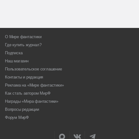
О Мире фантастики
Где купить журнал?
Подписка
Наш магазин
Пользовательское соглашение
Контакты и редакция
Реклама на «Мире фантастики»
Как стать автором МирФ
Награды «Мира фантастики»
Вопросы редакции
Форум МирФ