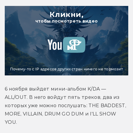
Кликни,
чтобы посмотреть видео
Почему-то с IP адресов других стран ничего не тормозит
6 ноября выйдет мини-альбом K/DA — 
ALL/OUT. В него войдут пять треков, два из 
которых уже можно послушать: THE BADDEST, 
MORE, VILLAIN, DRUM GO DUM и I'LL SHOW 
YOU.