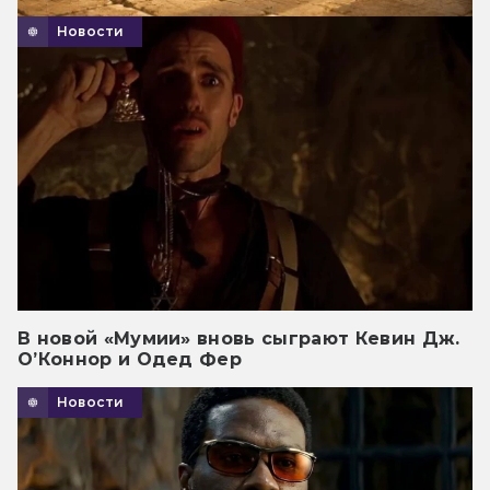
Новости
В новой «Мумии» вновь сыграют Кевин Дж.
О’Коннор и Одед Фер
Новости