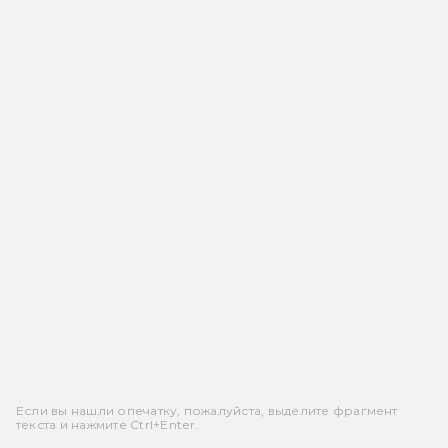
Если вы нашли опечатку, пожалуйста, выделите фрагмент
текста и нажмите Ctrl+Enter.