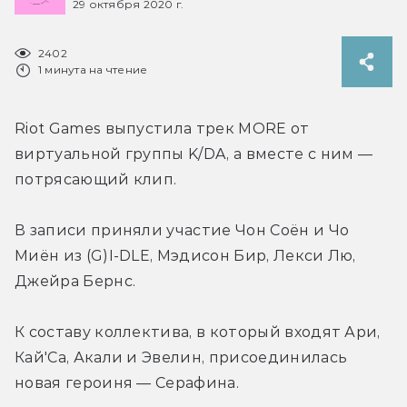
29 октября 2020 г.
2402
1 минута на чтение
Riot Games выпустила трек MORE от 
виртуальной группы K/DA, а вместе с ним — 
потрясающий клип.
В записи приняли участие Чон Соён и Чо 
Миён из (G)I-DLE, Мэдисон Бир, Лекси Лю, 
Джейра Бернс.
К составу коллектива, в который входят Ари, 
Кай'Са, Акали и Эвелин, присоединилась 
новая героиня — Серафина.