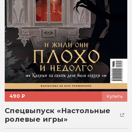
490 ₽
Купить
Спецвыпуск «Настольные
ролевые игры»