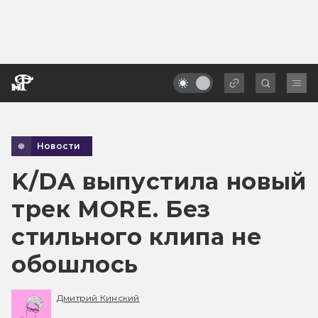
Новости
K/DA выпустила новый
трек MORE. Без
стильного клипа не
обошлось
Дмитрий Кинский