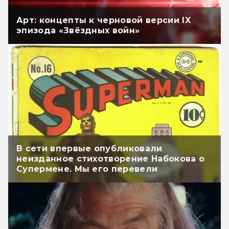
Арт: концепты к черновой версии IX
эпизода «Звёздных войн»
В сети впервые опубликовали
неизданное стихотворение Набокова о
Супермене. Мы его перевели