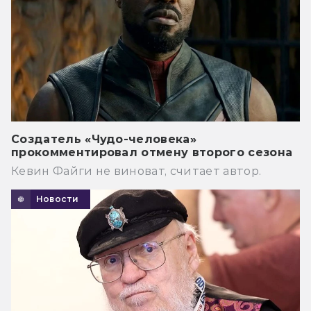
Создатель «Чудо-человека»
прокомментировал отмену второго сезона
Кевин Файги не виноват, считает автор.
Новости