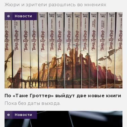
Жюри и зрители разошлись во мнениях
Новости
По «Тане Гроттер» выйдут две новые книги
Пока без даты выхода.
Новости