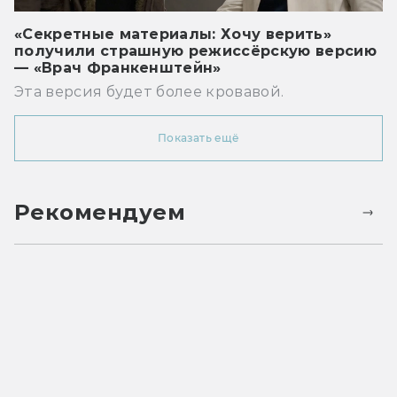
«Секретные материалы: Хочу верить»
получили страшную режиссёрскую версию
— «Врач Франкенштейн»
Эта версия будет более кровавой.
Показать ещё
Рекомендуем