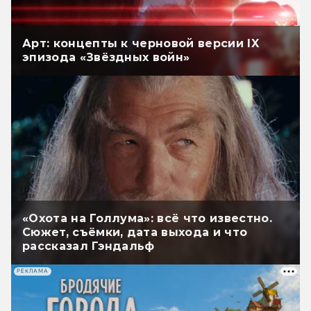
Арт: концепты к черновой версии IX
эпизода «Звёздных войн»
«Охота на Голлума»: всё что известно.
Сюжет, съёмки, дата выхода и что
рассказал Гэндальф
РЕКЛАМА