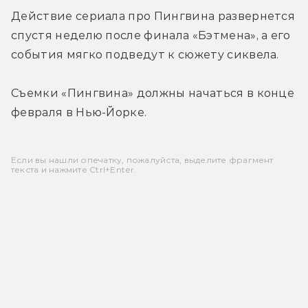
Действие сериала про Пингвина развернется 
спустя неделю после финала «Бэтмена», а его 
события мягко подведут к сюжету сиквела.
Съемки «Пингвина» должны начаться в конце 
февраля в Нью-Йорке.
Если вы нашли опечатку, пожалуйста, выделите фрагмент
текста и нажмите Ctrl+Enter.