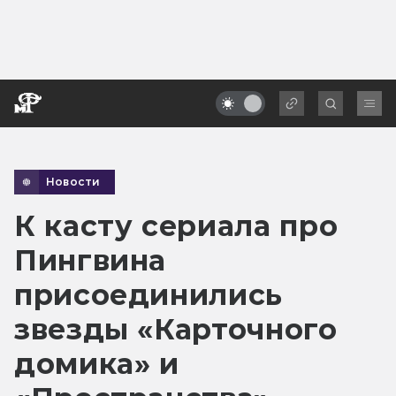
Новости
К касту сериала про
Пингвина
присоединились
звезды «Карточного
домика» и