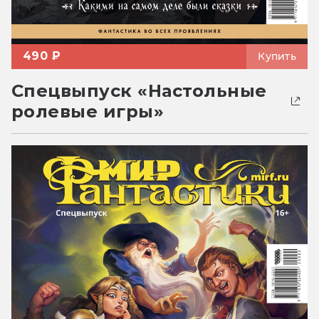
490 ₽
Купить
Спецвыпуск «Настольные
ролевые игры»