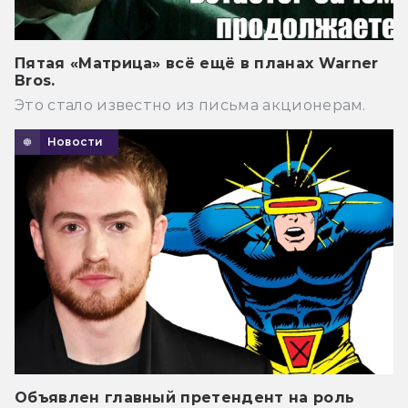
Пятая «Матрица» всё ещё в планах Warner
Bros.
Это стало известно из письма акционерам.
Новости
Объявлен главный претендент на роль