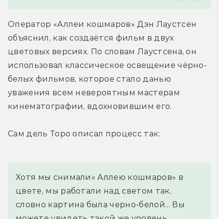
Оператор «Аллеи кошмаров» Дэн Лаустсен 
объяснил, как создаётся фильм в двух 
цветовых версиях. По словам Лаустсена, он 
использовал классическое освещение чёрно-
белых фильмов, которое стало данью 
уважения всем невероятным мастерам 
кинематографии, вдохновившим его.
Сам дель Торо описал процесс так:
Хотя мы снимали« Аллею кошмаров» в 
цвете, мы работали над светом так, 
словно картина была черно-белой... Вы 
можете увидеть такой же уровень 