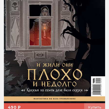
490 ₽
Купить