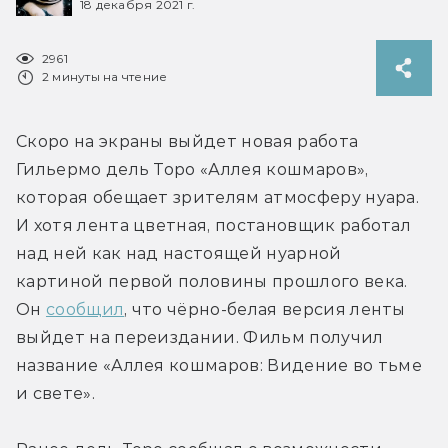
18 декабря 2021 г.
2961
2 минуты на чтение
Скоро на экраны выйдет новая работа 
Гильермо дель Торо «Аллея кошмаров», 
которая обещает зрителям атмосферу нуара. 
И хотя лента цветная, постановщик работал 
над ней как над настоящей нуарной 
картиной первой половины прошлого века. 
Он 
сообщил
, что чёрно-белая версия ленты 
выйдет на переиздании. Фильм получил 
название «Аллея кошмаров: Видение во тьме 
и свете».