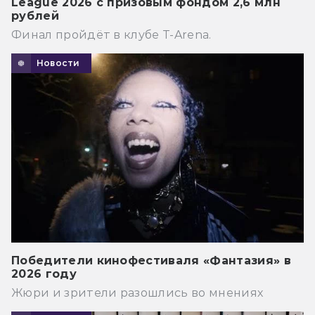
League 2026 с призовым фондом 2,6 млн
рублей
Финал пройдёт в клубе T-Arena.
Новости
Победители кинофестиваля «Фантазия» в
2026 году
Жюри и зрители разошлись во мнениях