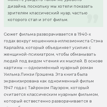
дизайна, поскольку мы хотели показать 
зрителям классический нуар, частью 
которого стал и этот фильм.
Сюжет фильма разворачивается в 1940-х 
годах вокруг мошенника-иллюзиониста Стэна 
Карлайла, который объединяет усилия с 
женщиной-психиатром, чтобы обманывать 
людей под видом чтения их мыслей. В основе 
картины — одноимённый нуарный роман 
Уильма Линзи Грэшема. Эта книга была 
экранизирована как одноименный фильм 
1947 года с Тайроном Пауэром, который 
считается классическим нуарным фильмом, 
который ествестенно разворачивается в 