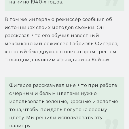
на кино 1940-х годов.
В том же интервью режиссёр сообщил об 
источниках своих методов съёмки. Он 
рассказал, что его обучил известный 
мексиканский режиссёр Габриэль Фигероа, 
который был дружен с оператором Греггом 
Толандом, снявшим «Гражданина Кейна»:
Фигероа рассказывал мне, что при работе 
с чёрным и белым цветами нужно 
использовать зеленые, красные и золотые 
тона, чтобы придать полутона серому 
цвету. Мы решили использовать эту 
палитру.