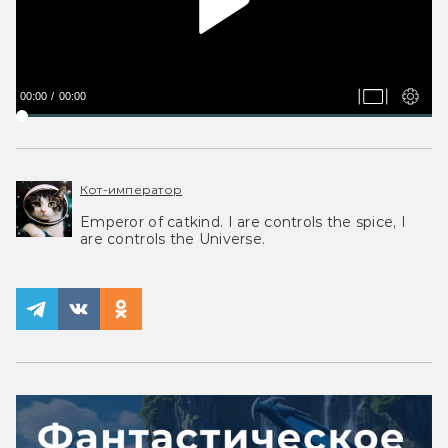
00:00
00:00
Кот-император
Emperor of catkind. I are controls the spice, I
are controls the Universe.