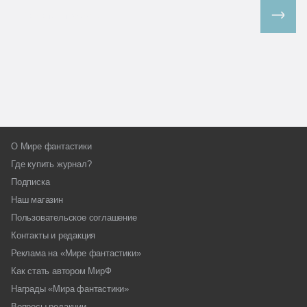
Все спецпроекты
О Мире фантастики
Где купить журнал?
Подписка
Наш магазин
Пользовательское соглашение
Контакты и редакция
Реклама на «Мире фантастики»
Как стать автором МирФ
Награды «Мира фантастики»
Вопросы редакции