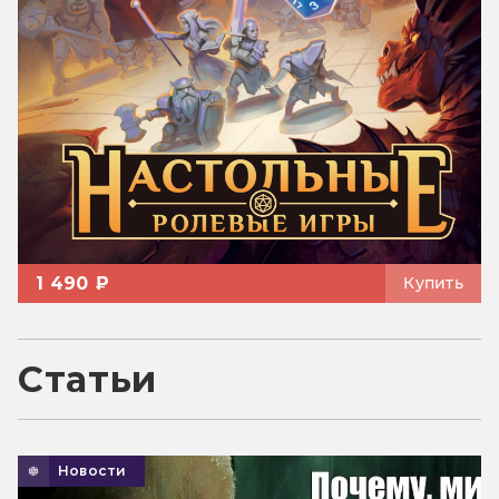
1 490 ₽
Купить
Статьи
Новости