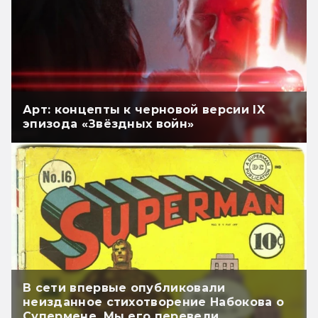
Арт: концепты к черновой версии IX
эпизода «Звёздных войн»
В сети впервые опубликовали
неизданное стихотворение Набокова о
Супермене. Мы его перевели