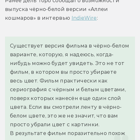
Ранее дель Торо сообщал о возможности 
выпуска чёрно-белой версии «Аллеи 
кошмаров» в интервью 
IndieWire
:
Существует версия фильма в чёрно-белом 
варианте, которую, я надеюсь, когда-
нибудь можно будет увидеть. Это не тот 
фильм, в котором вы просто убираете 
весь цвет. Фильм практически как 
сериография с чёрным и белым цветами, 
поверх которых нанесён еще один слой 
цвета. Если вы смотрели ленту в чёрно-
белом цвете, это же не значит, что вам 
просто убрали цвет с картинки. 
В результате фильм поразительно похож 