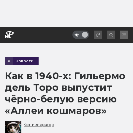
Новости
Как в 1940-х: Гильермо
дель Торо выпустит
чёрно-белую версию
«Аллеи кошмаров»
Кот-император