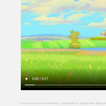
Если вы нашли опечатку, пожалуйста, выделите фрагмен