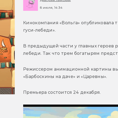
8 июля, 14:34
Кинокомпания «Вольга» опубликовала т
гуси-лебеди».
В предыдущей части у главных героев р
лебеди. Так что трем богатырям предст
Режиссером анимационной картины вы
«Барбоскины на даче» и «Царевны».
Премьера состоится 24 декабря. 