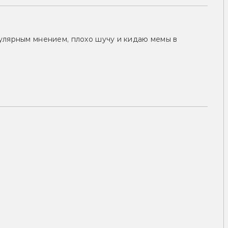
улярным мнением, плохо шучу и кидаю мемы в