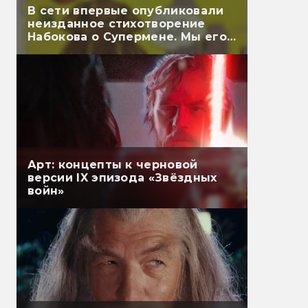
В сети впервые опубликовали
неизданное стихотворение
Набокова о Супермене. Мы его
перевели
Арт: концепты к черновой
версии IX эпизода «Звёздных
войн»