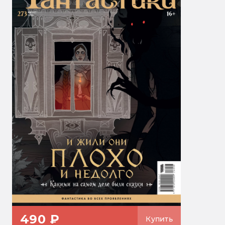
490 ₽
Купить