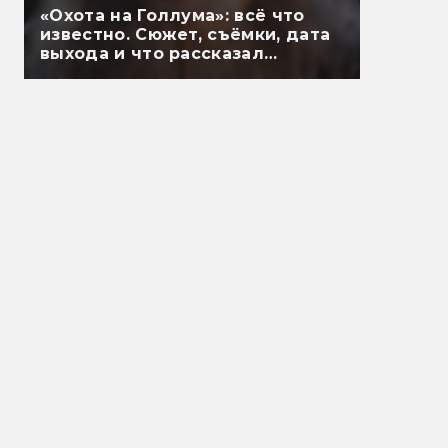
«Охота на Голлума»: всё что
известно. Сюжет, съёмки, дата
выхода и что рассказал
Гэндальф