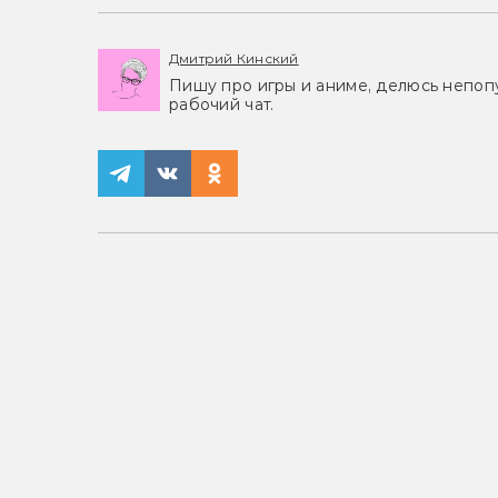
Дмитрий Кинский
Пишу про игры и аниме, делюсь непоп
рабочий чат.