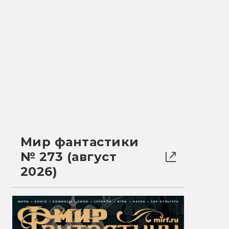
Мир фантастики
№ 273 (август
2026)