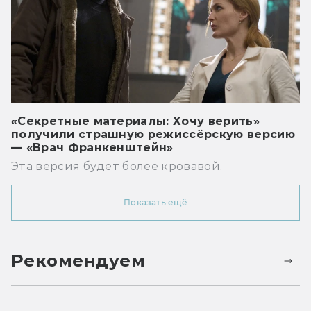
«Секретные материалы: Хочу верить»
получили страшную режиссёрскую версию
— «Врач Франкенштейн»
Эта версия будет более кровавой.
Показать ещё
Рекомендуем