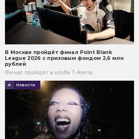
В Москве пройдёт финал Point Blank
League 2026 с призовым фондом 2,6 млн
рублей
Финал пройдёт в клубе T-Arena.
Новости