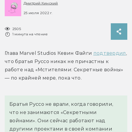
Дмитрий Кинский
25 июля 2022 г.
2505
1 минута на чтение
Глава Marvel Studios Кевин Файги 
подтвердил
, 
что братья Руссо никак не причастны к 
работе над «Мстителями: Секретные войны» 
— по крайней мере, пока что.
Братья Руссо не врали, когда говорили, 
что не занимаются «Секретными 
войнами». Они сейчас работают над 
другими проектами в своей компании 