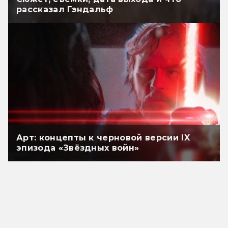
рассказал Гэндальф
Арт: концепты к черновой версии IX
эпизода «Звёздных войн»