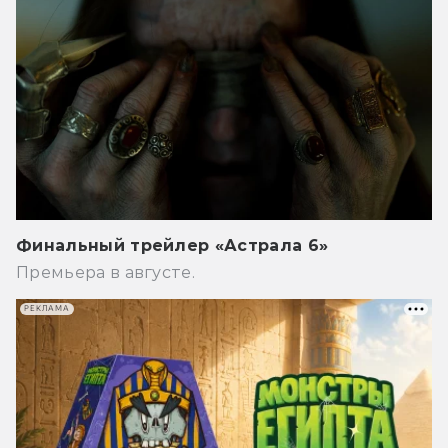
Финальный трейлер «Астрала 6»
Премьера в августе.
РЕКЛАМА