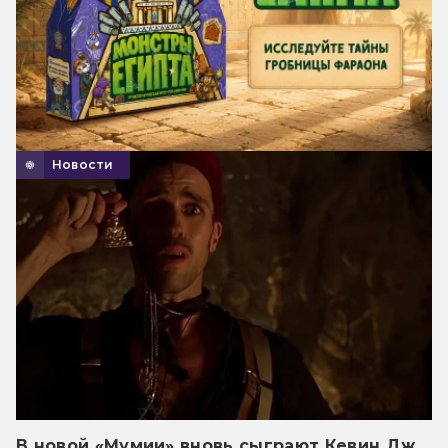
Новости
В новой «Мумии» вновь сыграют Кевин Дж.