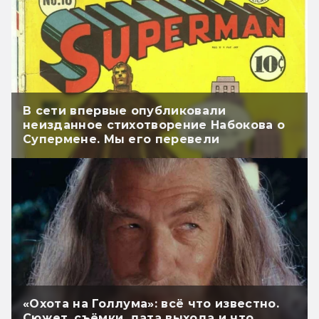
В сети впервые опубликовали
неизданное стихотворение Набокова о
Супермене. Мы его перевели
«Охота на Голлума»: всё что известно.
Сюжет, съёмки, дата выхода и что