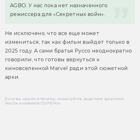
AGBO. У нас пока нет назначенного 
режиссера для «Секретных войн».
Не исключено, что все еще может 
измениться, так как фильм выйдет только в 
2025 году. А сами братья Руссо неоднократно 
говорили, что готовы вернуться к 
киновселенной Marvel ради этой сюжетной 
арки.
Если вы нашли опечатку, пожалуйста, выделите фрагмент
текста и нажмите Ctrl+Enter.