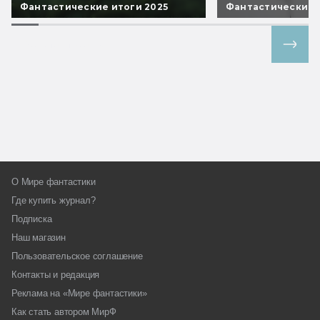
Фантастические итоги 2025
Фантастические 
Все спецпроекты
О Мире фантастики
Где купить журнал?
Подписка
Наш магазин
Пользовательское соглашение
Контакты и редакция
Реклама на «Мире фантастики»
Как стать автором МирФ