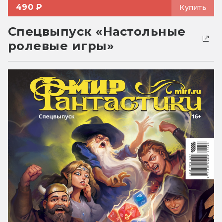
490 ₽
Купить
Спецвыпуск «Настольные
ролевые игры»