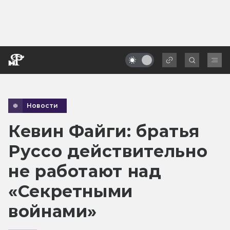
Новости
Кевин Файги: братья
Руссо действительно
не работают над
«Секретными
войнами»