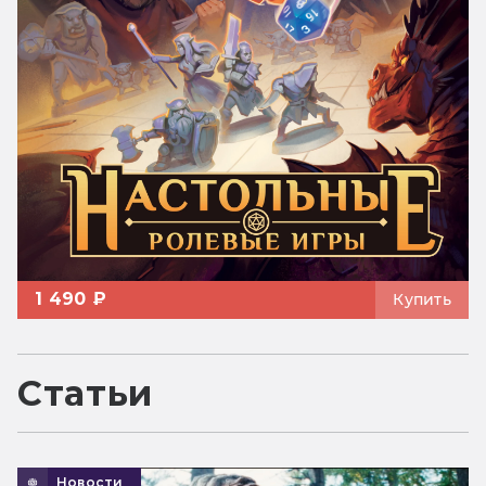
1 490 ₽
Купить
Статьи
Новости