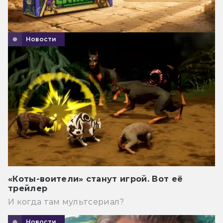
Новости
«Коты-воители» станут игрой. Вот её
трейлер
И когда там мультсериал?
Новости