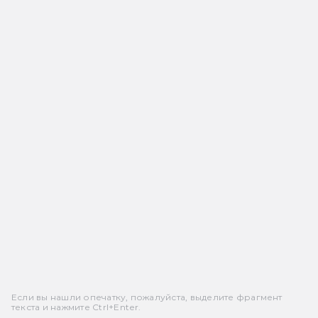
Если вы нашли опечатку, пожалуйста, выделите фрагмент
текста и нажмите Ctrl+Enter.