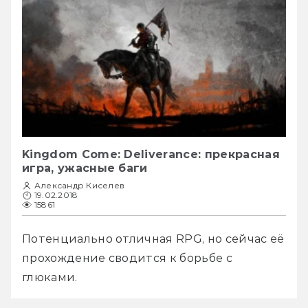
Kingdom Come: Deliverance: прекрасная
игра, ужасные баги
Александр Киселев
19.02.2018
15861
Потенциально отличная RPG, но сейчас её 
прохождение сводится к борьбе с 
глюками.