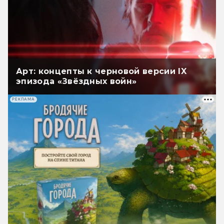
Арт: концепты к черновой версии IX
эпизода «Звёздных войн»
РЕКЛАМА