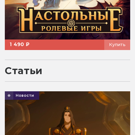
1 490 ₽
Купить
Статьи
Новости