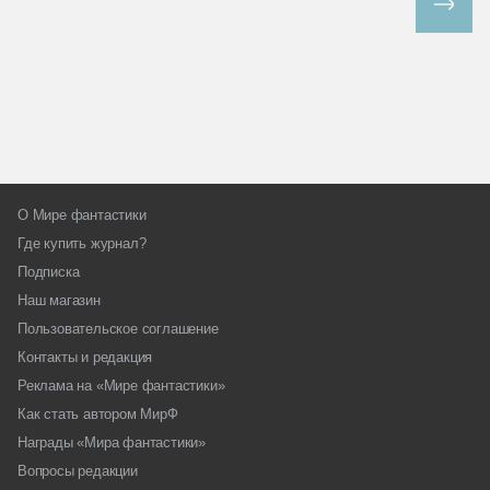
Все спецпроекты
О Мире фантастики
Где купить журнал?
Подписка
Наш магазин
Пользовательское соглашение
Контакты и редакция
Реклама на «Мире фантастики»
Как стать автором МирФ
Награды «Мира фантастики»
Вопросы редакции