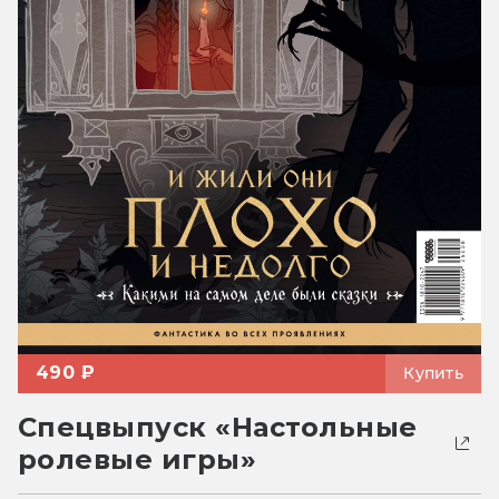
490 ₽
Купить
Спецвыпуск «Настольные
ролевые игры»