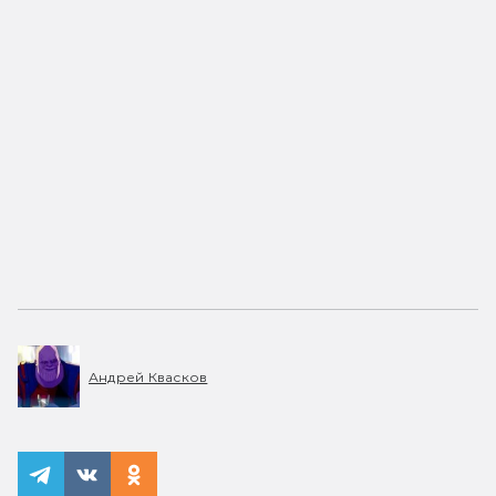
Андрей Квасков