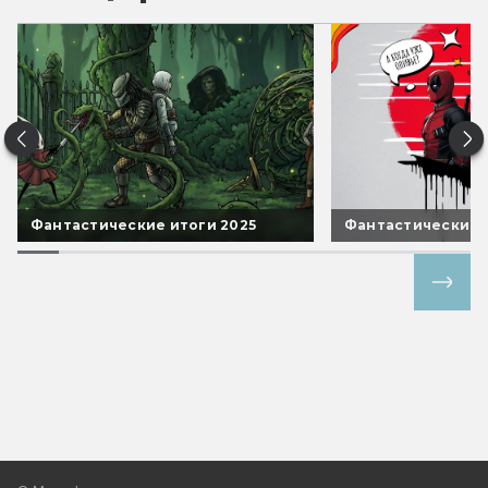
Фантастические итоги 2025
Фантастические 
Все спецпроекты