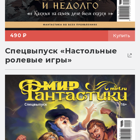
490 ₽
Купить
Спецвыпуск «Настольные
ролевые игры»