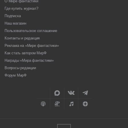
О Мире фантастики
Где купить журнал?
Подписка
Наш магазин
Пользовательское соглашение
Контакты и редакция
Реклама на «Мире фантастики»
Как стать автором МирФ
Награды «Мира фантастики»
Вопросы редакции
Форум МирФ