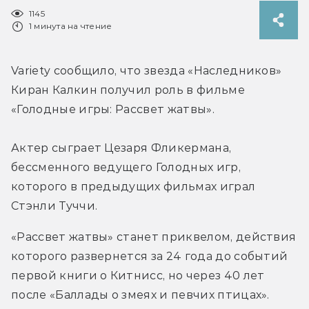
1145
1 минута на чтение
Variety сообщило, что звезда «Наследников» 
Киран Калкин получил роль в фильме 
«Голодные игры: Рассвет жатвы».
Актер сыграет Цезаря Фликермана, 
бессменного ведущего Голодных игр, 
которого в предыдущих фильмах играл 
Стэнли Туччи.
«Рассвет жатвы» станет приквелом, действия 
которого развернется за 24 года до событий 
первой книги о Китнисс, но через 40 лет 
после «Баллады о змеях и певчих птицах».