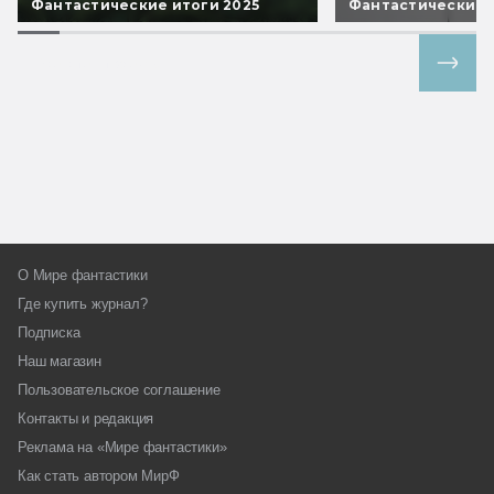
Фантастические итоги 2025
Фантастические 
Все спецпроекты
О Мире фантастики
Где купить журнал?
Подписка
Наш магазин
Пользовательское соглашение
Контакты и редакция
Реклама на «Мире фантастики»
Как стать автором МирФ