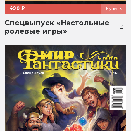
490 ₽
Купить
Спецвыпуск «Настольные
ролевые игры»