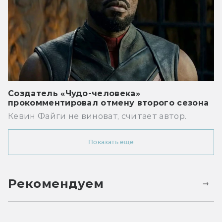
Создатель «Чудо-человека»
прокомментировал отмену второго сезона
Кевин Файги не виноват, считает автор.
Показать ещё
Рекомендуем