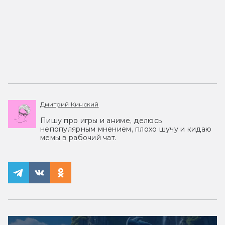
Дмитрий Кинский
Пишу про игры и аниме, делюсь
непопулярным мнением, плохо шучу и кидаю
мемы в рабочий чат.