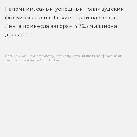
Напомним, самым успешным голливудским 
фильмом стали «Плохие парни навсегда». 
Лента принесла авторам 426,5 миллиона 
долларов.
Если вы нашли опечатку, пожалуйста, выделите фрагмент
текста и нажмите Ctrl+Enter.