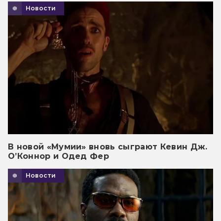
Новости
В новой «Мумии» вновь сыграют Кевин Дж.
О’Коннор и Одед Фер
Новости