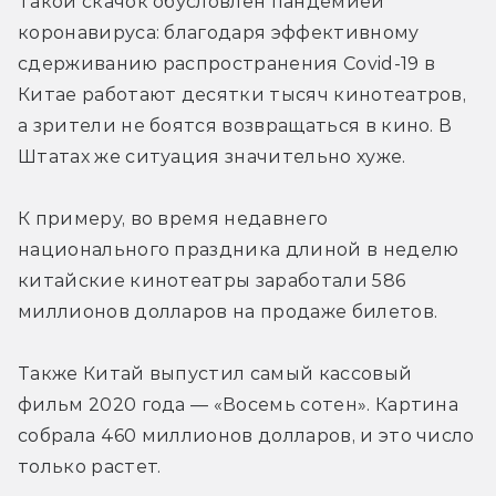
Такой скачок обусловлен пандемией 
коронавируса: благодаря эффективному 
сдерживанию распространения Covid-19 в 
Китае работают десятки тысяч кинотеатров, 
а зрители не боятся возвращаться в кино. В 
Штатах же ситуация значительно хуже.
К примеру, во время недавнего 
национального праздника длиной в неделю 
китайские кинотеатры заработали 586 
миллионов долларов на продаже билетов.
Также Китай выпустил самый кассовый 
фильм 2020 года — «Восемь сотен». Картина 
собрала 460 миллионов долларов, и это число 
только растет.