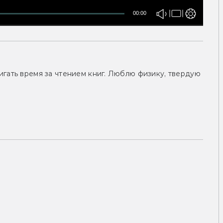
00:00
гать время за чтением книг. Люблю физику, твердую