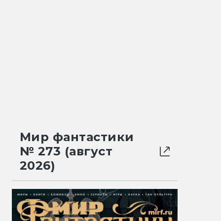
Мир фантастики
№ 273 (август
2026)