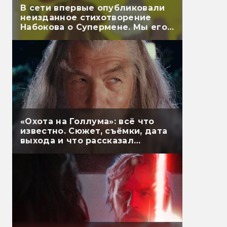
В сети впервые опубликовали
неизданное стихотворение
Набокова о Супермене. Мы его
перевели
«Охота на Голлума»: всё что
известно. Сюжет, съёмки, дата
выхода и что рассказал
Гэндальф