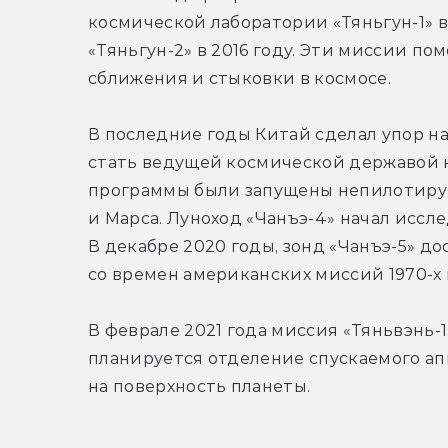
космической лаборатории «Тяньгун-1» в 
«Тяньгун-2» в 2016 году. Эти миссии п
сближения и стыковки в космосе.
В последние годы Китай сделал упор на
стать ведущей космической державой к 2
программы были запущены непилотиру
и Марса. Луноход «Чанъэ-4» начал иссле
В декабре 2020 годы, зонд «Чанъэ-5» д
со времен американских миссий 1970-х 
В феврале 2021 года миссия «Тяньвэнь-1
планируется отделение спускаемого апп
на поверхность планеты.