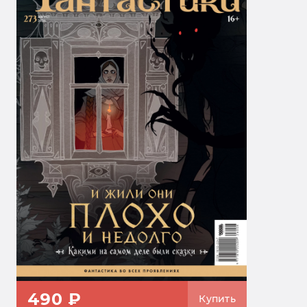
490 ₽
Купить