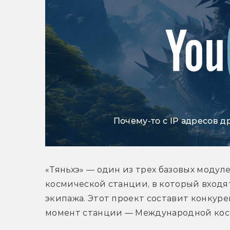
Почему-то с IP адресов д
«Тяньхэ» — один из трех базовых модул
космической станции, в который входя
экипажа. Этот проект составит конкур
момент станции — Международной косм