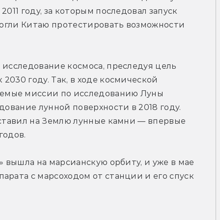
2011 году, за которым последовал запуск 
омогли Китаю протестировать возможности 
 исследование космоса, преследуя цель 
030 году. Так, в ходе космической 
емые миссии по исследованию Луны 
дование лунной поверхности в 2018 году. 
оставил на Землю лунные камни — впервые 
годов.
» вышла на марсианскую орбиту, и уже в мае 
арата с марсоходом от станции и его спуск 