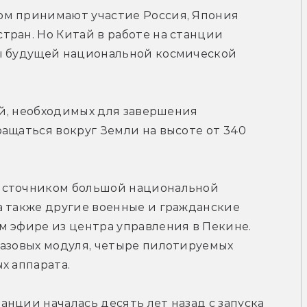
м принимают участие Россия, Япония 
ран. Но Китай в работе на станции 
ы будущей национальной космической 
ий, необходимых для завершения 
ащаться вокруг Земли на высоте от 340 
источником большой национальной 
 также другие военные и гражданские 
 эфире из центра управления в Пекине. 
базовых модуля, четыре пилотируемых 
х аппарата.
нции началась десять лет назад с запуска 