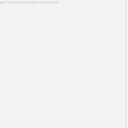
т текста и нажмите Ctrl+Enter.