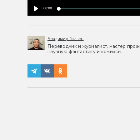
00:00
Владимир Гильен
Переводчик и журналист, мастер прожи
научную фантастику и комиксы.