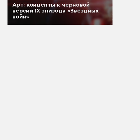
Арт: концепты к черновой
версии IX эпизода «Звёздных
войн»