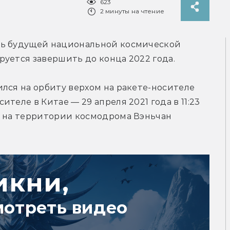
623
2 минуты на чтение
ль будущей национальной космической 
руется завершить до конца 2022 года.
лся на орбиту верхом на ракете-носителе 
теле в Китае — 29 апреля 2021 года в 11:23 
я на территории космодрома Вэньчан 
икни,
мотреть видео