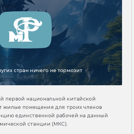
ругих стран ничего не тормозит
ей первой национальной китайской 
т жилые помещения для троих членов 
енцию единственной рабочей на данный 
ической станции (МКС).