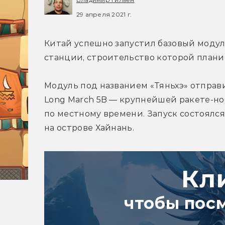
29 апреля 2021 г.
Китай успешно запустил базовый моду
станции, строительство которой плани
Модуль под названием «Тяньхэ» отправи
Long March 5B — крупнейшей ракете-носи
по местному времени. Запуск состоялс
на острове Хайнань.
Кл
чтобы пос