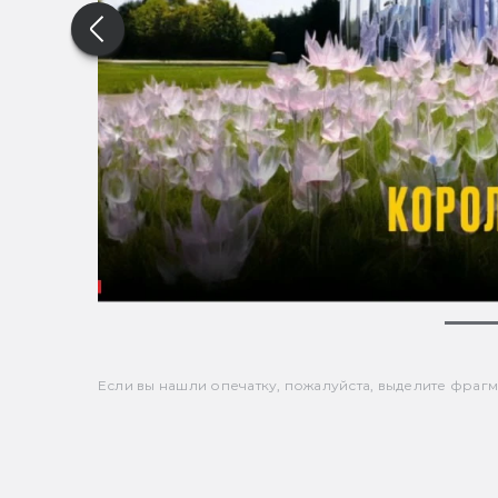
Если вы нашли опечатку, пожалуйста, выделите фрагмен