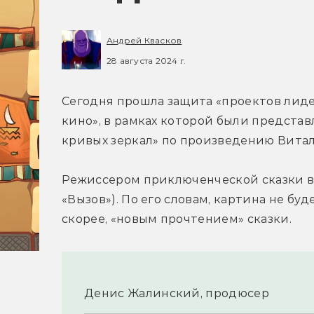
Андрей Квасков
28 августа 2024 г.
Сегодня прошла защита «проектов лиде
кино», в рамках которой были предста
кривых зеркал» по произведению Витал
Режиссером приключенческой сказки вы
«Вызов»). По его словам, картина не буд
скорее, «новым прочтением» сказки.
Денис Жалинский, продюсер