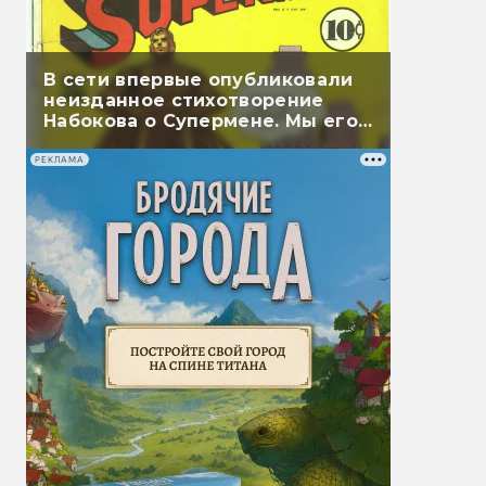
В сети впервые опубликовали
неизданное стихотворение
Набокова о Супермене. Мы его
перевели
РЕКЛАМА