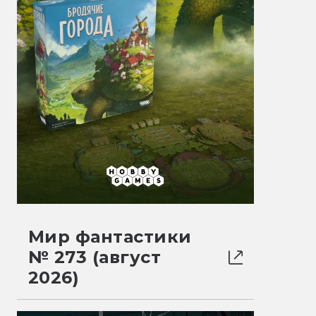
Мир фантастики
№ 273 (август
2026)