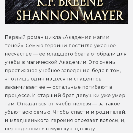
Первый роман цикла «Академия магии 
теней». Семью героини постигло ужасное 
несчастье — её младшего брата отобрали для 
учебы в магической Академии. Это очень 
престижное учебное заведение, беда в том, 
что лишь один из десяти студентов 
заканчивает её — остальные погибают в 
процессе. И старший брат девушки уже умер 
там. Отказаться от учебы нельзя — за такое 
убьют всю семью. Чтобы спасти и родителей, 
и младшенького, героиня отрезает волосы, и, 
переодевшись в мужскую одежду, 