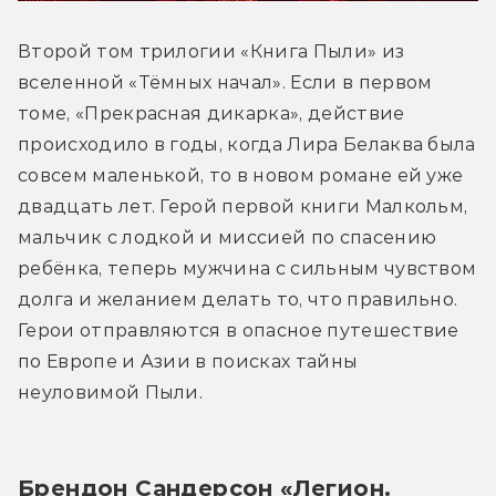
Второй том трилогии «Книга Пыли» из 
вселенной «Тёмных начал». Если в первом 
томе, «Прекрасная дикарка», действие 
происходило в годы, когда Лира Белаква была 
совсем маленькой, то в новом романе ей уже 
двадцать лет. Герой первой книги Малкольм, 
мальчик с лодкой и миссией по спасению 
ребёнка, теперь мужчина с сильным чувством 
долга и желанием делать то, что правильно. 
Герои отправляются в опасное путешествие 
по Европе и Азии в поисках тайны 
неуловимой Пыли.
Брендон Сандерсон «Легион. 