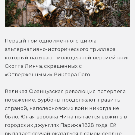
Первый том одноименного цикла 
альтернативно-исторического триллера, 
который называют молодёжной версией книг 
Скотта Линча, скрещенных с 
«Отверженными» Виктора Гюго.
Великая Французская революция потерпела 
поражение, Бурбоны продолжают править 
страной, наполеоновских войн никогда не 
было. Юная воровка Нина пытается выжить в 
городских джунглях Парижа 1828 года. Ей 
выпадает случай оказаться в самом сердце 