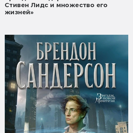
Стивен Лидс и множество его 
жизней»