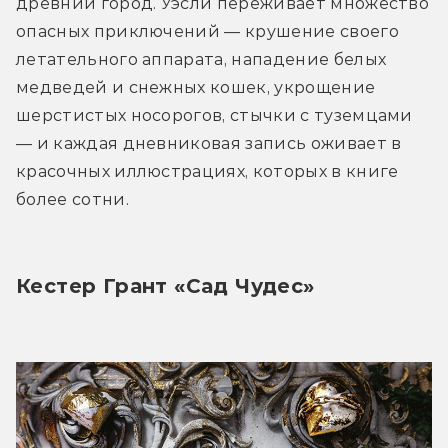
древний город. Уэсли переживает множество 
опасных приключений — крушение своего 
летательного аппарата, нападение белых 
медведей и снежных кошек, укрощение 
шерстистых носорогов, стычки с туземцами 
— и каждая дневниковая запись оживает в 
красочных иллюстрациях, которых в книге 
более сотни.
Кестер Грант «Сад Чудес»