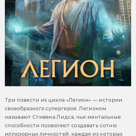
Три повести из цикла «Легион» — истории 
своеобразного супергероя. Легионом 
называют Стивена Лидса, чьи ментальные 
способности позволяют создавать сотню 
иллюзорных личностей, каждая из которых 