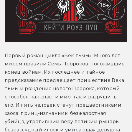
Первый роман цикла «Век тьмы». Много лет 
миром правили Семь Пророков, положившие 
конец войнам. Их последнее и тайное 
предсказание предвещает пришествие Века 
тьмы и рождение нового Пророка, который 
способен как спасти мир, так и разрушить 
его. И пять человек станут предвестниками 
хаоса: принц-изгнанник, безжалостная 
убийца, утративший веру великий рыцарь, 
безрассудный игрок и умирающая девушка 