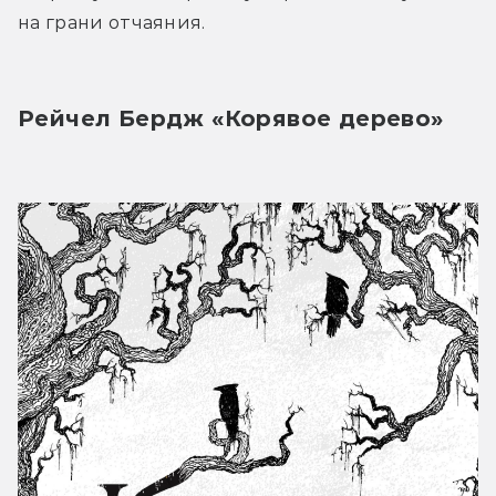
на грани отчаяния.
Рейчел Бердж «Корявое дерево»