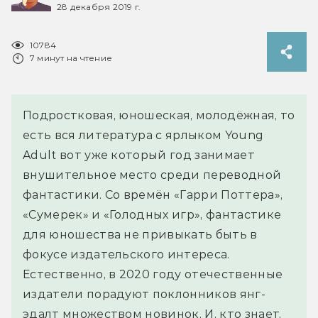
28 декабря 2019 г.
10784
7 минут на чтение
Подростковая, юношеская, молодёжная, то
есть вся литература с ярлыком Young
Adult вот уже который год занимает
внушительное место среди переводной
фантастики. Со времён «Гарри Поттера»,
«Сумерек» и «Голодных игр», фантастике
для юношества не привыкать быть в
фокусе издательского интереса.
Естественно, в 2020 году отечественные
издатели порадуют поклонников янг-
эдалт множеством новинок. И, кто знает,