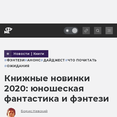
Новости
|
Книги
#
ФЭНТЕЗИ
#
АНОНС
#
ДАЙДЖЕСТ
#
ЧТО ПОЧИТАТЬ
#
ОЖИДАНИЯ
Книжные новинки
2020: юношеская
фантастика и фэнтези
Борис Невский