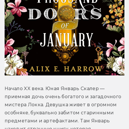
Начало XX века. Юная Январь Скалер — 
приемная дочь очень богатого и загадочного 
мистера Локка. Девушка живет в огромном 
особняке, буквально забитом старинными 
предметами и артефактами. Там Январь 
находит странную книгу, которая 