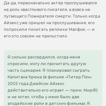
Да-да, первоначально актёр прослушивался 
на роль хвастливого писателя, а вовсе не 
пугающего Пожирателя смерти. Только когда 
Айзекс уже пришел на прослушивание, его 
попросили почитать реплики Малфоя, — и 
его это совсем не прельстило.
Я сильно рассердился, когда меня 
спросили, могу ли прочитать другую 
часть сценария. Я планировал сыграть 
Капитана Крюка (в фильме «Питер Пен» 
2003 года Джейсон Айзекс 
действительно его играет — прим. МирФ) 
и не хотел, чтобы у меня было две 
злодейские роли в детских фильмах. Я 