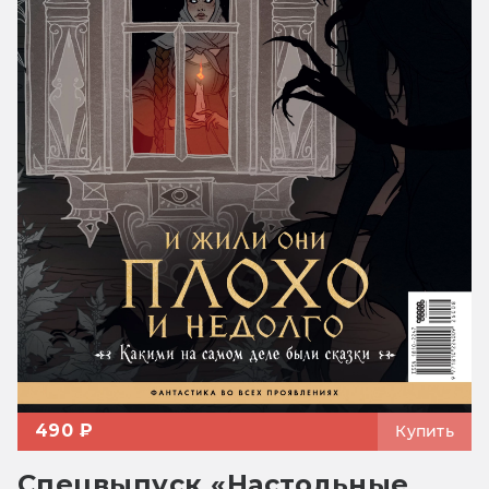
490 ₽
Купить
Спецвыпуск «Настольные