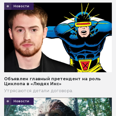
Новости
Объявлен главный претендент на роль
Циклопа в «Людях Икс»
Утрясаются детали договора.
Новости