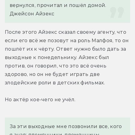
вернулся, прочитал и пошёл домой.
Джейсон Айзекс
После этого Айзекс сказал своему агенту, что 
если его всё же позовут на роль Малфоя, то он 
пошлёт их к чёрту. Ответ нужно было дать за 
выходные к понедельнику. Айзекс был 
против, он говорил, что это всё очень 
здорово, но он не будет играть две 
злодейские роли в детских фильмах.
Но актёр кое-чего не учёл.
За эти выходные мне позвонили все, кого 
я знал: племянники, племянницы, 