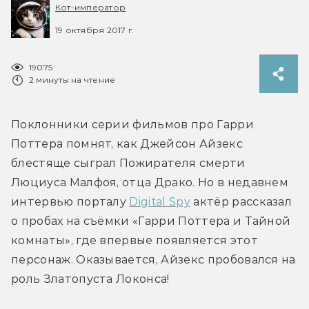
Кот-император
19 октября 2017 г.
19075
2 минуты на чтение
Поклонники серии фильмов про Гарри 
Поттера помнят, как Джейсон Айзекс 
блестяще сыграл Пожирателя смерти 
Люциуса Малфоя, отца Драко. Но в недавнем 
интервью порталу 
Digital Spy
 актёр рассказал 
о пробах на съёмки «Гарри Поттера и Тайной 
комнаты», где впервые появляется этот 
персонаж. Оказывается, Айзекс пробовался на 
роль Златопуста Локонса!