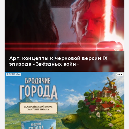
Арт: концепты к черновой версии IX
эпизода «Звёздных войн»
РЕКЛАМА