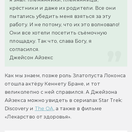
крёстники и даже их родители. Все они 
пытались убедить меня взяться за эту 
работу. И не потому, что их это волновало! 
Они все хотели посетить съёмочную 
площадку. Так что, слава Богу, я 
согласился.
Джейсон Айзекс
Как мы знаем, позже роль Златопуста Локонса 
отошла актёру Кеннету Бране, и тот 
великолепно с ней справился. А Джейзона 
Айзекса можно увидеть в сериалах Star Trek: 
Discovery и 
The OA
, а также в фильме 
«Лекарство от здоровья».