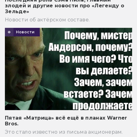
злодей и другие новости про «Легенду о
Зельде»
Новости об актёрском составе.
Новости
Пятая «Матрица» всё ещё в планах Warner
Bros.
Это стало известно из письма акционерам.