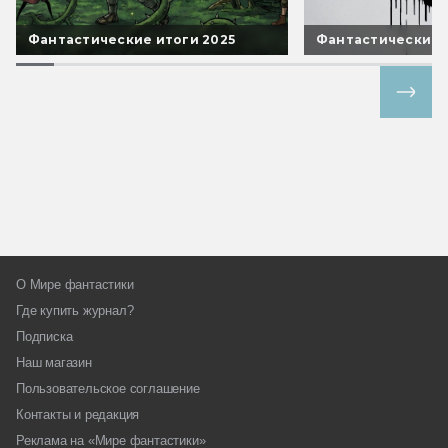
Фантастические итоги 2025
Фантастические 
Все спецпроекты
О Мире фантастики
Где купить журнал?
Подписка
Наш магазин
Пользовательское соглашение
Контакты и редакция
Реклама на «Мире фантастики»