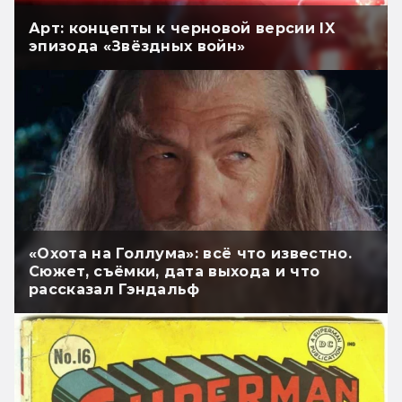
Арт: концепты к черновой версии IX
эпизода «Звёздных войн»
«Охота на Голлума»: всё что известно.
Сюжет, съёмки, дата выхода и что
рассказал Гэндальф