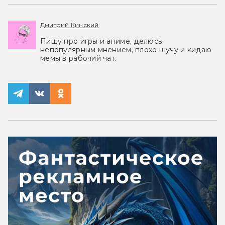
Дмитрий Кинский
Пишу про игры и аниме, делюсь
непопулярным мнением, плохо шучу и кидаю
мемы в рабочий чат.