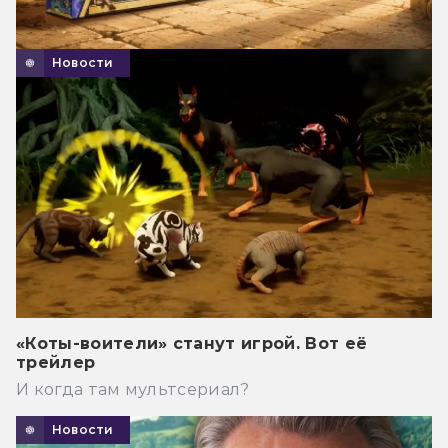
Новости
«Коты-воители» станут игрой. Вот её
трейлер
И когда там мультсериал?
Новости