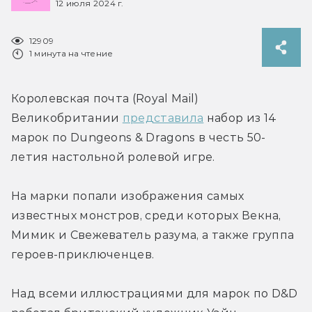
12 июля 2024 г.
12909
1 минута на чтение
Королевская почта (Royal Mail) 
Великобритании 
представила
 набор из 14 
марок по Dungeons & Dragons в честь 50-
летия настольной ролевой игре.
На марки попали изображения самых 
известных монстров, среди которых Векна, 
Мимик и Свежеватель разума, а также группа 
героев-приключенцев.
Над всеми иллюстрациями для марок по D&D 