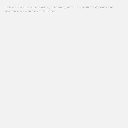
Если вы нашли опечатку, пожалуйста, выделите фрагмент
текста и нажмите Ctrl+Enter.