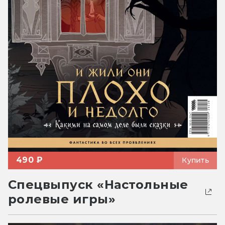
490 ₽
Купить
Спецвыпуск «Настольные
ролевые игры»