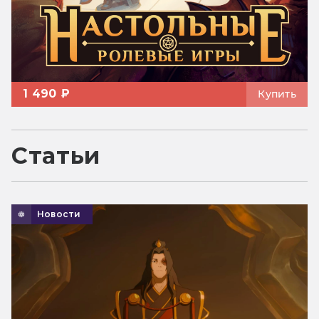
1 490 ₽
Купить
Статьи
Новости