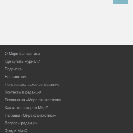
О Мире фантастики
Где купить журнал?
Подписка
Наш магазин
Пользовательское соглашение
Контакты и редакция
Реклама на «Мире фантастики»
Как стать автором МирФ
Награды «Мира фантастики»
Вопросы редакции
Форум МирФ