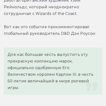
работал британский художник Уэйн 
Рейнольдс, который неоднократно 
сотрудничал с Wizards of the Coast.
Вот как это событие прокомментировал 
глобальный руководитель D&D Дэн Роусон:
Для нас большая честь выпустить эту 
прекрасную коллекцию марок, 
официально одобренную Его 
Величеством королем Карлом III, в честь 
50-летия величайшей в мире ролевой 
игры.