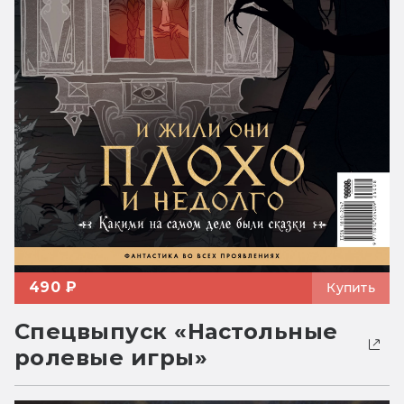
490 ₽
Купить
Спецвыпуск «Настольные
ролевые игры»