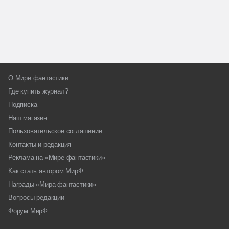
О Мире фантастики
Где купить журнал?
Подписка
Наш магазин
Пользовательское соглашение
Контакты и редакция
Реклама на «Мире фантастики»
Как стать автором МирФ
Награды «Мира фантастики»
Вопросы редакции
Форум МирФ