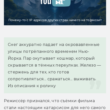
Почему-то с IP адресов других стран ничего не тормозит
Снег аккуратно падает на окровавленные 
улицы потрёпанного временем Нью-
Йорка. Пар окутывает кошмар, который 
скрывается в тёмных переулках. Железо — 
стержень для тех, кто готов 
сопротивляться... сражаться... выживать.
Из описания к ролику 
Режиссёр признался, что съёмки фильма 
стали настоящим катарсисом для него самого 