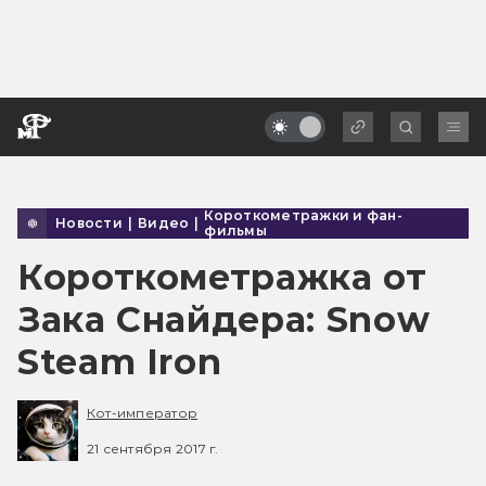
Короткометражки и фан-
Новости
|
Видео
|
фильмы
Короткометражка от
Зака Снайдера: Snow
Steam Iron
Кот-император
21 сентября 2017 г.