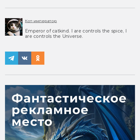
Кот-император
Emperor of catkind. I are controls the spice, I
are controls the Universe.