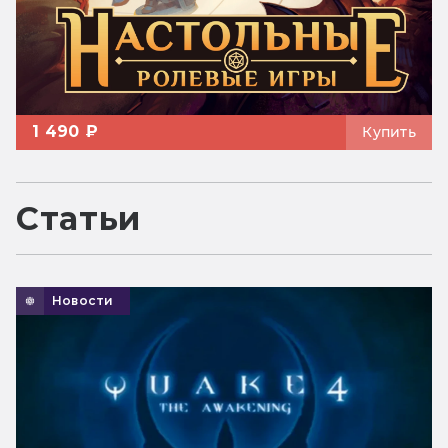
1 490 ₽
Купить
Статьи
Новости