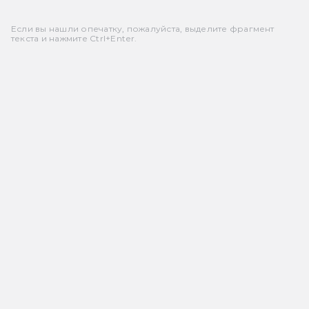
Если вы нашли опечатку, пожалуйста, выделите фрагмент
текста и нажмите Ctrl+Enter.