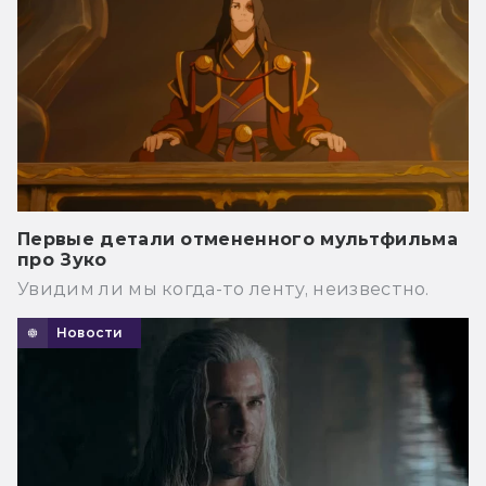
Первые детали отмененного мультфильма
про Зуко
Увидим ли мы когда-то ленту, неизвестно.
Новости