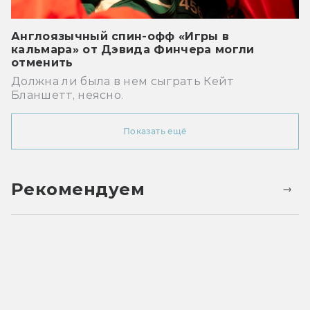
Англоязычный спин-офф «Игры в
кальмара» от Дэвида Финчера могли
отменить
Должна ли была в нем сыграть Кейт
Бланшетт, неясно.
Показать ещё
Рекомендуем