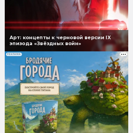
Арт: концепты к черновой версии IX
эпизода «Звёздных войн»
РЕКЛАМА