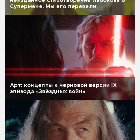
неизданное стихотворение Набокова о
Супермене. Мы его перевели
Арт: концепты к черновой версии IX
эпизода «Звёздных войн»