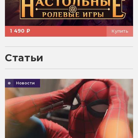
1 490 ₽
Купить
Статьи
Новости