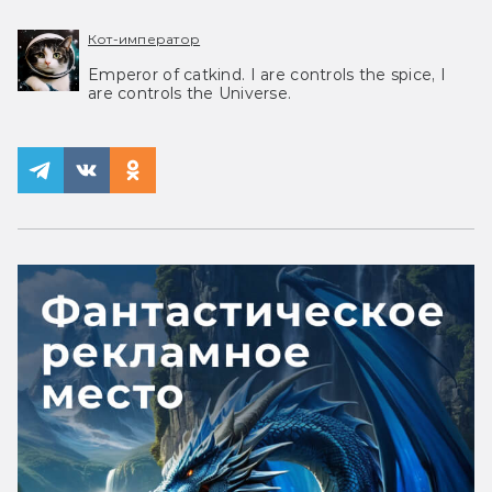
Кот-император
Emperor of catkind. I are controls the spice, I
are controls the Universe.