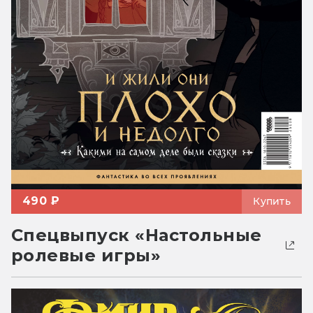
490 ₽
Купить
Спецвыпуск «Настольные
ролевые игры»