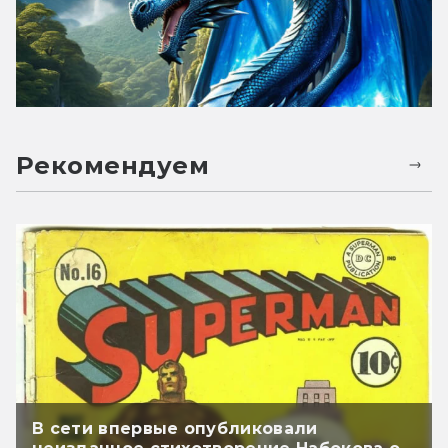
Рекомендуем
В сети впервые опубликовали