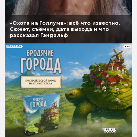
«Охота на Голлума»: всё что известно.
Сюжет, съёмки, дата выхода и что
рассказал Гэндальф
РЕКЛАМА