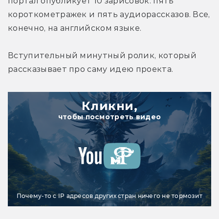
портал опубликует 10 зарисовок: пять 
короткометражек и пять аудиорассказов. Все, 
конечно, на английском языке.
Вступительный минутный ролик, который 
рассказывает про саму идею проекта.
Кликни,
чтобы посмотреть видео
Почему-то с IP адресов других стран ничего не тормозит