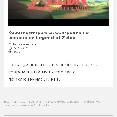
Короткометражка: фан-ролик по
вселенной Legend of Zelda
Кот-император
15.01.2019
1902
Пожалуй, как-то так мог бы выглядеть 
современный мультсериал о 
приключениях Линка. 
Если вы нашли опечатку, пожалуйста, выделите фрагмент
текста и нажмите Ctrl+Enter.