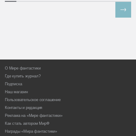
Все спецпроекты
О Мире фантастики
Где купить журнал?
Подписка
Наш магазин
Пользовательское соглашение
Контакты и редакция
Реклама на «Мире фантастики»
Как стать автором МирФ
Награды «Мира фантастики»