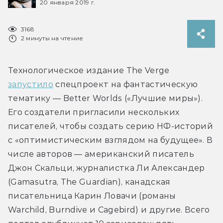
20 января 2019 г.
3168
2 минуты на чтение
Технологическое издание The Verge 
запустило
 спецпроект на фантастическую 
тематику — Better Worlds («Лучшие миры»). 
Его создатели пригласили нескольких 
писателей, чтобы создать серию НФ-историй 
с «оптимистическим взглядом на будущее». В 
числе авторов — американский писатель 
Джон Скальци, журналистка Ли Александер 
(Gamasutra, The Guardian), канадская 
писательница Карин Ловачи (романы 
Warchild, Burndive и Cagebird) и другие. Всего 