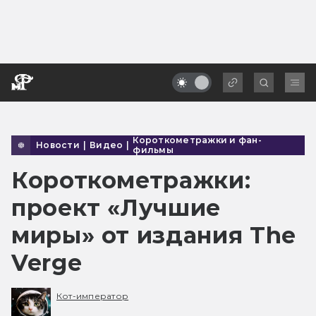
Короткометражки и фан-
Новости
|
Видео
|
фильмы
Короткометражки:
проект «Лучшие
миры» от издания The
Verge
Кот-император