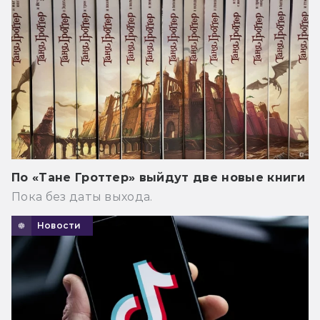
По «Тане Гроттер» выйдут две новые книги
Пока без даты выхода.
Новости