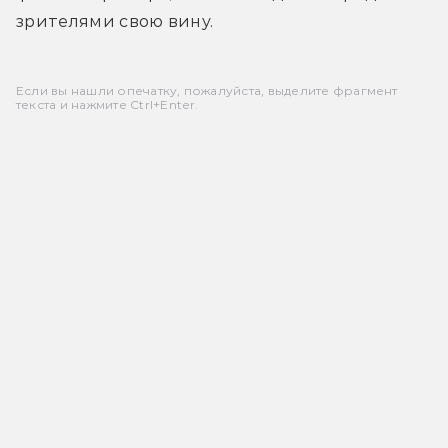
зрителями свою вину.
Если вы нашли опечатку, пожалуйста, выделите фрагмент
текста и нажмите Ctrl+Enter.