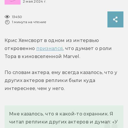
2 мая 2024 г.
13450
1 минута на чтение
Крис Хемсворт в одном из интервью 
откровенно 
признался
, что думает о роли 
Тора в киновселенной Marvel.
По словам актера, ему всегда казалось, что у 
других актеров реплики были куда 
интереснее, чем у него.
Мне казалось, что я какой-то охранник. Я 
читал реплики других актеров и думал: «У 