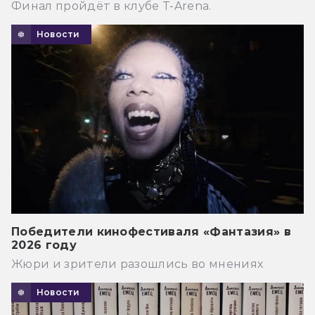
Финал пройдёт в клубе T-Arena.
Новости
Победители кинофестиваля «Фантазия» в
2026 году
Жюри и зрители разошлись во мнениях
Новости