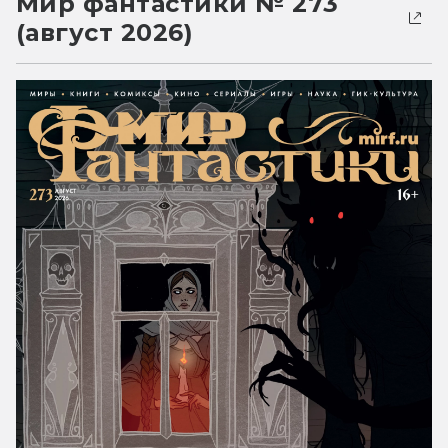
Мир фантастики № 273
(август 2026)