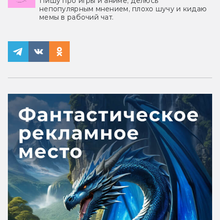
Пишу про игры и аниме, делюсь
непопулярным мнением, плохо шучу и кидаю
мемы в рабочий чат.