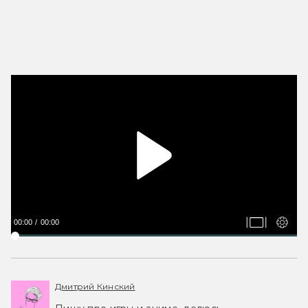
00:00
00:00
Дмитрий Кинский