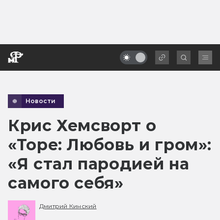
Новости
Крис Хемсворт о
«Торе: Любовь и гром»:
«Я стал пародией на
самого себя»
Дмитрий Кинский