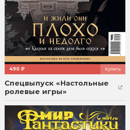
490 ₽
Купить
Спецвыпуск «Настольные
ролевые игры»