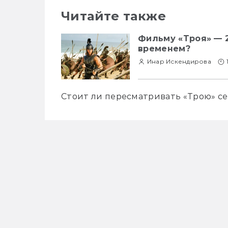
Читайте также
Фильму «Троя» — 2
временем?
Инар Искендирова
Стоит ли пересматривать «Трою» се