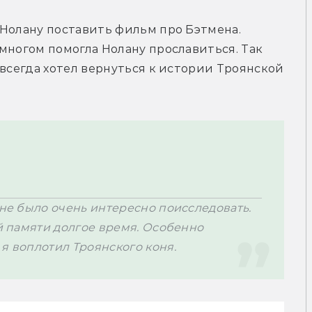
Нолану поставить фильм про Бэтмена. 
многом помогла Нолану прославиться. Так 
 всегда хотел вернуться к истории Троянской 
мне было очень интересно поисследовать. 
ей памяти долгое время. Особенно 
я воплотил Троянского коня.