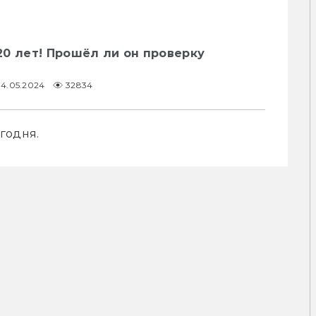
0 лет! Прошёл ли он проверку
14.05.2024
32834
годня.