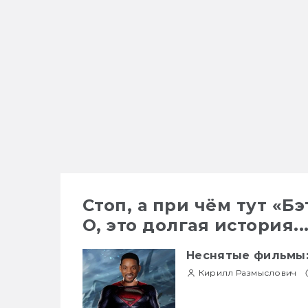
Стоп, а при чём тут «
О, это долгая история..
Неснятые фильмы:
Кирилл Размыслович