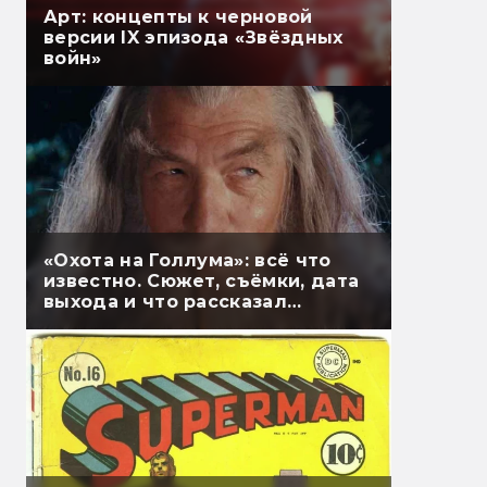
Арт: концепты к черновой
версии IX эпизода «Звёздных
войн»
«Охота на Голлума»: всё что
известно. Сюжет, съёмки, дата
выхода и что рассказал
Гэндальф