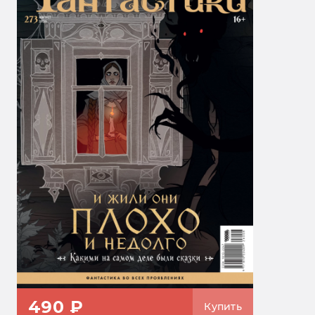
490 ₽
Купить