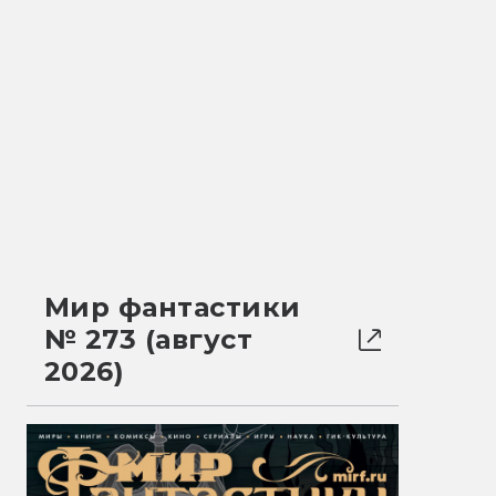
Мир фантастики
№ 273 (август
2026)