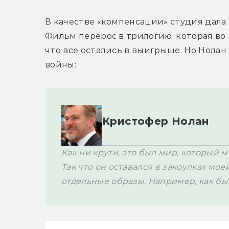
В качестве «компенсации» студия дала 
Фильм перерос в трилогию, которая во 
что все остались в выигрыше. Но Нолан
Кристофер Нолан
Как ни крути, это был мир, который 
Так что он оставался в закоулках мо
отдельные образы. Например, как бы 