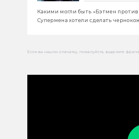
Какими могли быть «Бэтмен против С
Супермена хотели сделать черноко
Если вы нашли опечатку, пожалуйста, выделите фрагмен