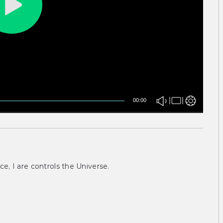
00:00
ce, I are controls the Universe.