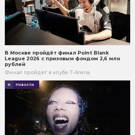
В Москве пройдёт финал Point Blank
League 2026 с призовым фондом 2,6 млн
рублей
Финал пройдёт в клубе T-Arena.
Новости