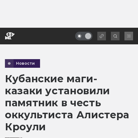
Новости
Кубанские маги-
казаки установили
памятник в честь
оккультиста Алистера
Кроули