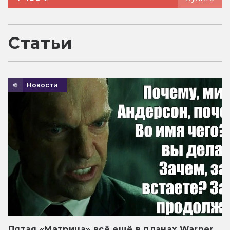
Статьи
Новости
Пятая «Матрица» всё ещё в планах Warner