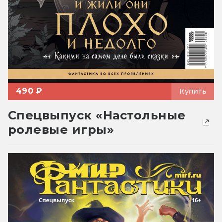
490 ₽
Купить
Спецвыпуск «Настольные
ролевые игры»