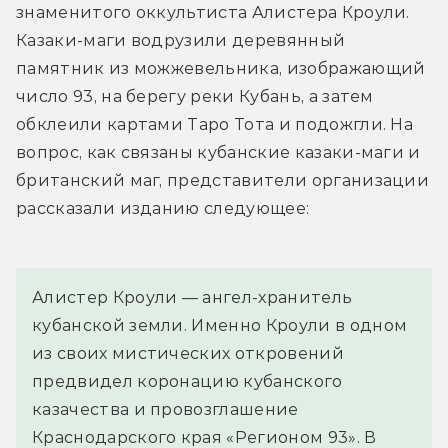
знаменитого оккультиста Алистера Кроули. 
Казаки-маги водрузили деревянный 
памятник из можжевельника, изображающий 
число 93, на берегу реки Кубань, а затем 
обклеили картами Таро Тота и подожгли. На 
вопрос, как связаны кубанские казаки-маги и 
британский маг, представители организации 
рассказали изданию следующее:
Алистер Кроули — ангел-хранитель 
кубанской земли. Именно Кроули в одном 
из своих мистических откровений 
предвидел коронацию кубанского 
казачества и провозглашение 
Краснодарского края «Регионом 93». В 