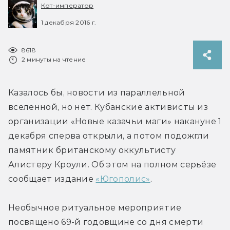
Кот-император
1 декабря 2016 г.
8618
2 минуты на чтение
Казалось бы, новости из параллельной 
вселенной, но нет. Кубанские активисты из 
организации «Новые казачьи маги» накануне 1 
декабря сперва открыли, а потом подожгли 
памятник британскому оккультисту 
Алистеру Кроули. Об этом на полном серьёзе 
сообщает издание 
«Югополис»
.
Необычное ритуальное мероприятие 
посвящено 69-й годовщине со дня смерти 