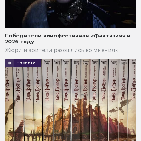
Победители кинофестиваля «Фантазия» в
2026 году
Жюри и зрители разошлись во мнениях
Новости