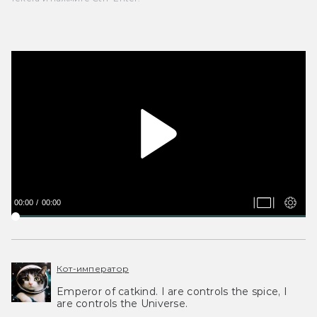
00:00
00:00
Кот-император
Emperor of catkind. I are controls the spice, I
are controls the Universe.