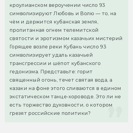
кроулианском вероучении число 93 
символизируют Любовь и Волю — то, на 
чём и держится кубанская земля, 
пропитанная огнем телемитской 
святости и эротизмом казачьих мистерий
Горящее возле реки Кубань число 93 
символизирует удаль казачьей 
трансгрессии и шёпот кубанского 
гедонизма. Представьте: горит 
священный огонь, течет святая вода, а 
казаки на фоне этого сливаются в едином 
экстатическом танце-хороводе. Это ли не 
есть торжество духовности, о котором 
грезят российские политики?