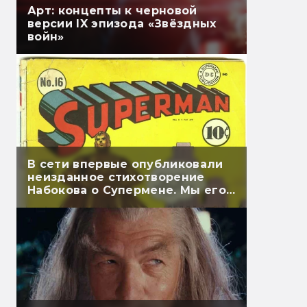
Арт: концепты к черновой
версии IX эпизода «Звёздных
войн»
В сети впервые опубликовали
неизданное стихотворение
Набокова о Супермене. Мы его
перевели