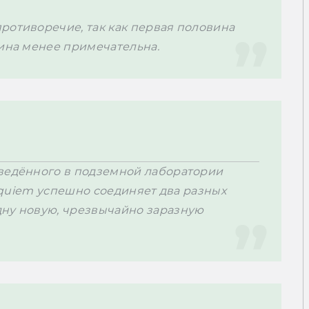
ротиворечие, так как первая половина 
ведённого в подземной лаборатории 
Requiem успешно соединяет два разных 
ну новую, чрезвычайно заразную 