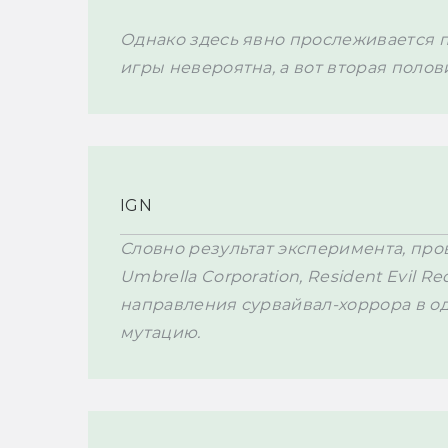
Однако здесь явно прослеживается п
IGN
Словно результат эксперимента, про
Umbrella Corporation, Resident Evil 
направления сурвайвал-хоррора в од
мутацию.