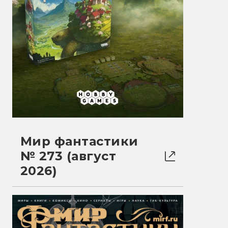
Мир фантастики
№ 273 (август
2026)