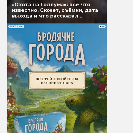
«Охота на Голлума»: всё что
известно. Сюжет, съёмки, дата
выхода и что рассказал
Гэндальф
РЕКЛАМА