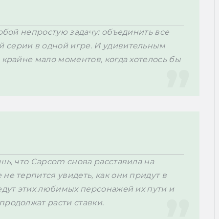
собой непростую задачу: объединить все 
 серии в одной игре. И удивительным 
 крайне мало моментов, когда хотелось бы 
шь, что Capcom снова расставила на 
не терпится увидеть, как они придут в 
едут этих любимых персонажей их пути и 
продолжат расти ставки.