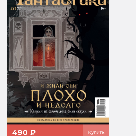
490 ₽
Купить