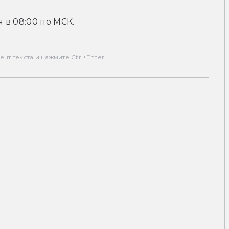
 в 08:00 по МСК.
т текста и нажмите Ctrl+Enter.