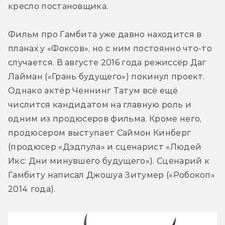
кресло постановщика.
Фильм про Гамбита уже давно находится в 
планах у «Фоксов», но с ним постоянно что-то 
случается. В августе 2016 года режиссёр Даг 
Лайман («Грань будущего») покинул проект. 
Однако актёр Ченнинг Татум всё ещё 
числится кандидатом на главную роль и 
одним из продюсеров фильма. Кроме него, 
продюсером выступает Саймон Кинберг 
(продюсер «Дэдпула» и сценарист «Людей 
Икс: Дни минувшего будущего»). Сценарий к 
Гамбиту написал Джошуа Зитумер («Робокоп» 
2014 года).