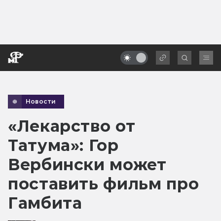
Новости
«Лекарство от
Татума»: Гор
Вербински может
поставить фильм про
Гамбита