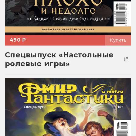
490 ₽
Купить
Спецвыпуск «Настольные
ролевые игры»