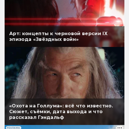
Арт: концепты к черновой версии IX
эпизода «Звёздных войн»
«Охота на Голлума»: всё что известно.
Сюжет, съёмки, дата выхода и что
рассказал Гэндальф
РЕКЛАМА