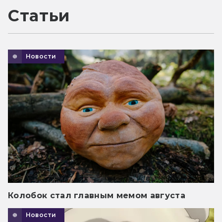
Статьи
Новости
Колобок стал главным мемом августа
Новости