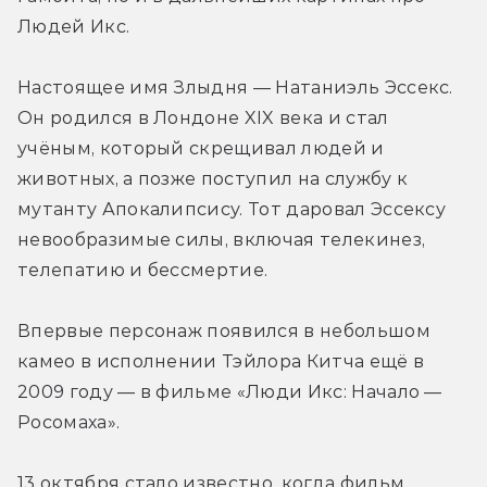
Людей Икс.
Настоящее имя Злыдня — Натаниэль Эссекс. 
Он родился в Лондоне XIX века и стал 
учёным, который скрещивал людей и 
животных, а позже поступил на службу к 
мутанту Апокалипсису. Тот даровал Эссексу 
невообразимые силы, включая телекинез, 
телепатию и бессмертие.
Впервые персонаж появился в небольшом 
камео в исполнении Тэйлора Китча ещё в 
2009 году — в фильме «Люди Икс: Начало — 
Росомаха».
13 октября стало известно, когда фильм 