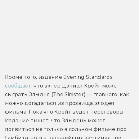
Кроме того, издание Evening Standards 
сообщает
, что актёр Дэниэл Крейг может 
сыграть Злыдня (The Sinister) — главного, как 
можно догадаться из прозвища, злодея 
фильма. Пока что Крейг ведёт переговоры. 
Издание пишет, что Злыдень может 
появиться не только в сольном фильме про 
Гамбита, но и в дальнейших картинах про 