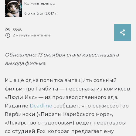
Кот-император
6 октября 2017 г.
3548
2 минуты на чтение
Обновлено: 13 октября стала известна дата 
выхода фильма.
И... ещё одна попытка вытащить сольный 
фильм про Гамбита — персонажа из комиксов 
«Люди Икс» — из производственного ада. 
Издание 
Deadline
 сообщает, что режиссёр Гор 
Вербински («Пираты Карибского моря», 
«Лекарство от здоровья») ведёт переговоры 
со студией Fox, которая предлагает ему 