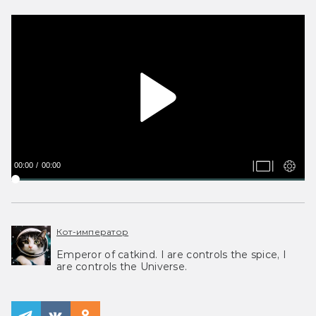
00:00
00:00
Кот-император
Emperor of catkind. I are controls the spice, I
are controls the Universe.