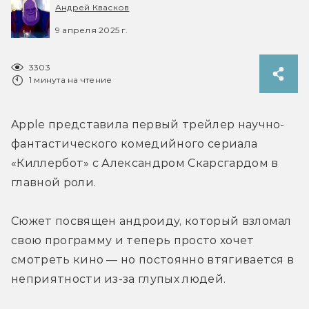
Андрей Квасков
9 апреля 2025 г.
3303
1 минута на чтение
Apple представила первый трейлер научно-
фантастического комедийного сериала 
«Киллербот» с 
Александром Скарсгардом в 
главной роли.
Сюжет посвящен андроиду, который взломал 
свою программу и теперь просто хочет 
смотреть кино — но постоянно втягивается в 
неприятности из-за глупых людей.