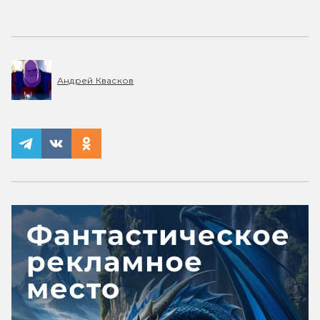
Андрей Квасков