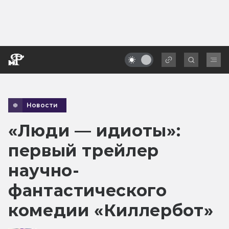
Новости
«Люди — идиоты»:
первый трейлер
научно-
фантастического
комедии «Киллербот»