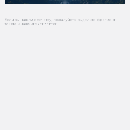
Если вы нашли опечатку, пожалуйста, выделите фрагмент
текста и нажмите Ctrl+Enter.