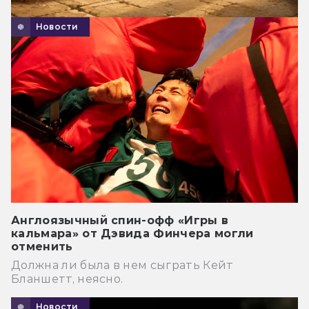
Новости
Англоязычный спин-офф «Игры в
кальмара» от Дэвида Финчера могли
отменить
Должна ли была в нем сыграть Кейт
Бланшетт, неясно.
Новости