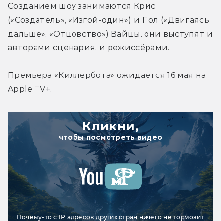
Созданием шоу занимаются Крис 
(«Создатель», «Изгой-один») и Пол («Двигаясь 
дальше», «Отцовство») Вайцы, они выступят и 
авторами сценария, и режиссёрами. 
Премьера 
«Киллербота» 
ожидается 16 мая на 
Apple TV+.
Кликни,
чтобы посмотреть видео
Почему-то с IP адресов других стран ничего не тормозит