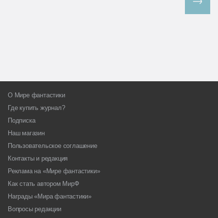
Все спецпроекты
О Мире фантастики
Где купить журнал?
Подписка
Наш магазин
Пользовательское соглашение
Контакты и редакция
Реклама на «Мире фантастики»
Как стать автором МирФ
Награды «Мира фантастики»
Вопросы редакции