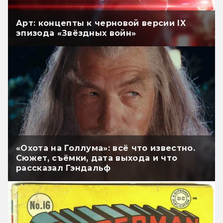
Арт: концепты к черновой версии IX
эпизода «Звёздных войн»
«Охота на Голлума»: всё что известно.
Сюжет, съёмки, дата выхода и что
рассказал Гэндальф