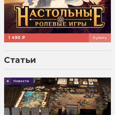
1 490 ₽
Купить
Статьи
Новости