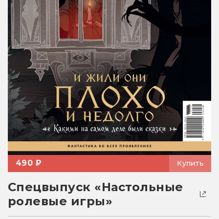
490 ₽
Купить
Спецвыпуск «Настольные
ролевые игры»