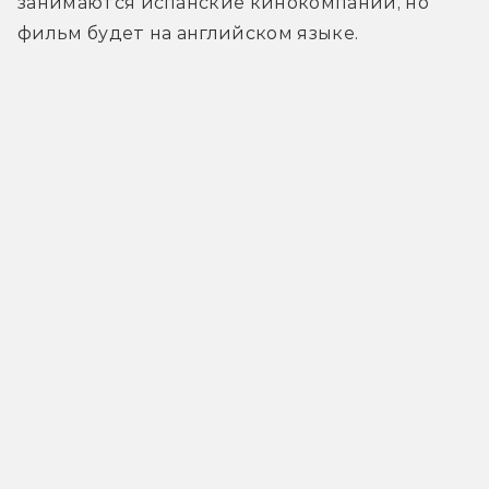
занимаются испанские кинокомпании, но 