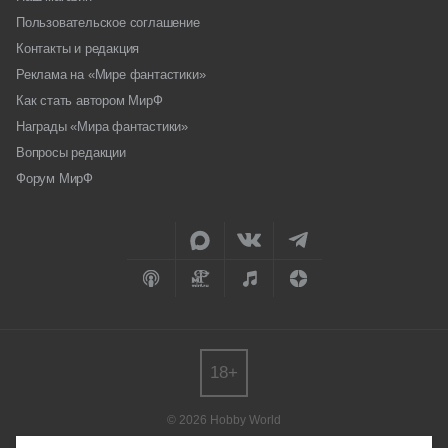
Пользовательское соглашение
Контакты и редакция
Реклама на «Мире фантастики»
Как стать автором МирФ
Награды «Мира фантастики»
Вопросы редакции
Форум МирФ
18+
© 2026 Hobby World
Любое использование материалов допускается только с согласия