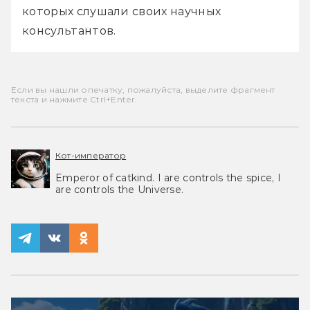
которых слушали своих научных 
консультантов.
Если вы нашли опечатку, пожалуйста, выделите фрагмент
текста и нажмите Ctrl+Enter.
Кот-император
Emperor of catkind. I are controls the spice, I
are controls the Universe.