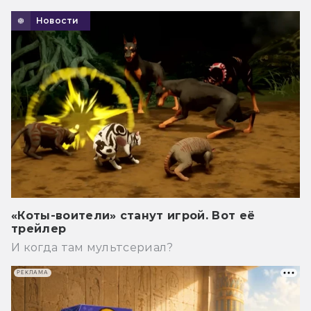
Новости
«Коты-воители» станут игрой. Вот её
трейлер
И когда там мультсериал?
РЕКЛАМА