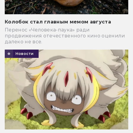
Колобок стал главным мемом августа
Перенос «Человека-паука» ради
продвижения отечественного кино оценили
далеко не все.
Новости