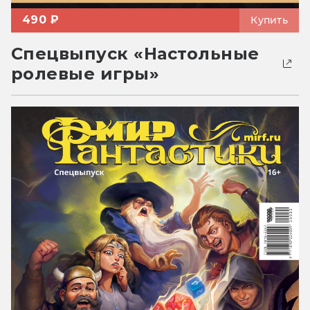
490 ₽
Купить
Спецвыпуск «Настольные
ролевые игры»