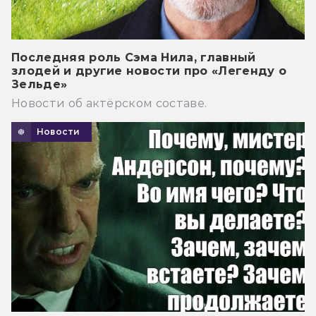
Последняя роль Сэма Нила, главный
злодей и другие новости про «Легенду о
Зельде»
Новости об актёрском составе.
Новости