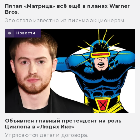
Пятая «Матрица» всё ещё в планах Warner
Bros.
Это стало известно из письма акционерам.
Новости
Объявлен главный претендент на роль
Циклопа в «Людях Икс»
Утрясаются детали договора.