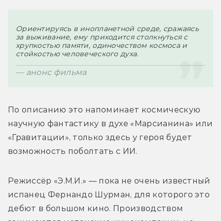
Ориентируясь в инопланетной среде, сражаясь 
за выживание, ему приходится столкнуться с 
хрупкостью памяти, одиночеством космоса и 
стойкостью человеческого духа.
— анонс фильма
По описанию это напоминает космическую 
научную фантастику в духе «Марсианина» или 
«Гравитации», только здесь у героя будет 
Режиссёр «Э.М.И.» — пока не очень известный 
испанец Фернандо Шурман, для которого это 
дебют в большом кино. Производством 