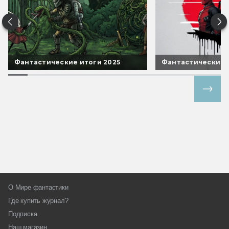
Фантастические итоги 2025
Фантастические 
Все спецпроекты
О Мире фантастики
Где купить журнал?
Подписка
Наш магазин