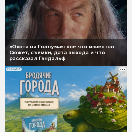
«Охота на Голлума»: всё что известно.
Сюжет, съёмки, дата выхода и что
рассказал Гэндальф
РЕКЛАМА