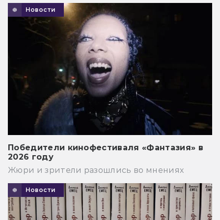
Новости
Победители кинофестиваля «Фантазия» в
2026 году
Жюри и зрители разошлись во мнениях
Новости