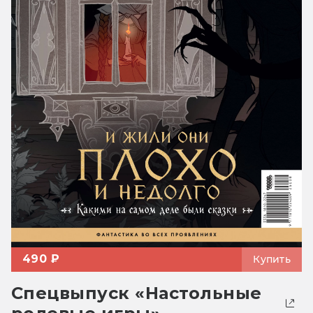
490 ₽
Купить
Спецвыпуск «Настольные