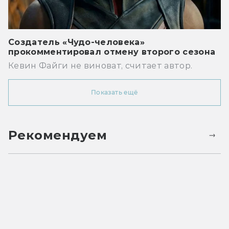
Создатель «Чудо-человека»
прокомментировал отмену второго сезона
Кевин Файги не виноват, считает автор.
Показать ещё
Рекомендуем