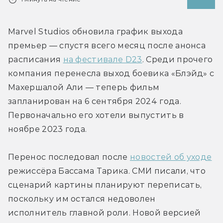
Marvel Studios обновила график выхода 
премьер — спустя всего месяц после анонса 
расписания 
на фестивале D23
. Среди прочего 
компания перенесла выход боевика «Блэйд» с 
Махершалой Али — теперь фильм 
запланирован на 6 сентября 2024 года. 
Первоначально его хотели выпустить в 
ноябре 2023 года.
Перенос последовал после 
новостей об уходе
режиссёра Бассама Тарика. СМИ писали, что 
сценарий картины планируют переписать, 
поскольку им остался недоволен 
исполнитель главной роли. Новой версией 