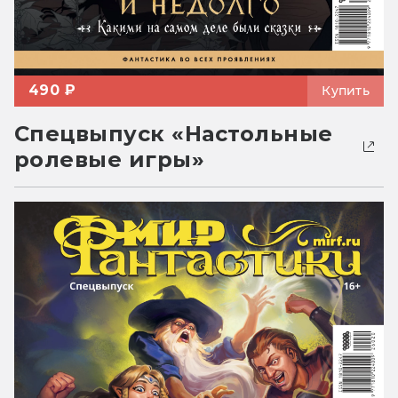
490 ₽
Купить
Спецвыпуск «Настольные
ролевые игры»