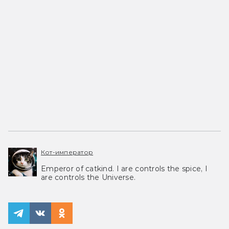
Кот-император
Emperor of catkind. I are controls the spice, I
are controls the Universe.