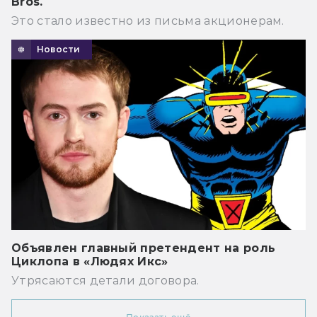
Bros.
Это стало известно из письма акционерам.
Новости
Объявлен главный претендент на роль
Циклопа в «Людях Икс»
Утрясаются детали договора.