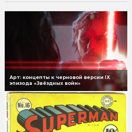
Арт: концепты к черновой версии IX
эпизода «Звёздных войн»