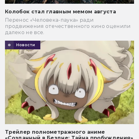
Колобок стал главным мемом августа
Перенос «Человека-паука» ради
продвижения отечественного кино оценили
далеко не все.
Новости
Трейлер полнометражного аниме
«Созданный в Бездне: Тайна пробуждения»