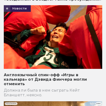
Новости
Англоязычный спин-офф «Игры в
кальмара» от Дэвида Финчера могли
отменить
Должна ли была в нем сыграть Кейт
Бланшетт, неясно.
РЕКЛАМА