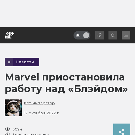
Новости
Marvel приостановила
работу над «Блэйдом»
Кот-император
12 октября 2022 г.
3094
1 минута на чтение