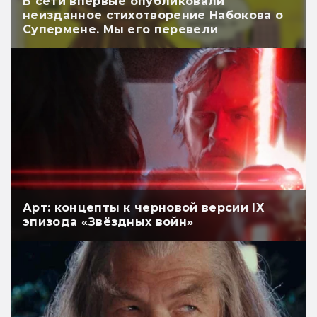
В сети впервые опубликовали
неизданное стихотворение Набокова о
Супермене. Мы его перевели
Арт: концепты к черновой версии IX
эпизода «Звёздных войн»