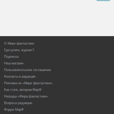
О Мире фантастики
Где купить журнал?
Подписка
Наш магазин
Пользовательское соглашение
Контакты и редакция
Реклама на «Мире фантастики»
Как стать автором МирФ
Награды «Мира фантастики»
Вопросы редакции
Форум МирФ