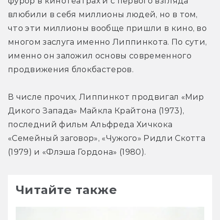
фурор в кинотеатрах и с первого взгляда 
влюбили в себя миллионы людей, но в том, 
что эти миллионы вообще пришли в кино, во 
многом заслуга именно Липпинкота. По сути, 
именно он заложил основы современного 
продвижения блокбастеров.
В числе прочих, Липпинкот продвигал «Мир 
Дикого Запада» Майкла Крайтона (1973), 
последний фильм Альфреда Хичкока 
«Семейный заговор», «Чужого» Ридли Скотта 
(1979) и «Флэша Гордона» (1980).
Читайте также