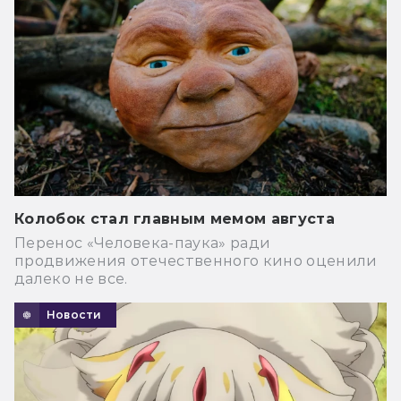
Колобок стал главным мемом августа
Перенос «Человека-паука» ради
продвижения отечественного кино оценили
далеко не все.
Новости