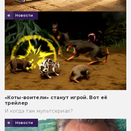
Новости
«Коты-воители» станут игрой. Вот её
трейлер
И когда там мультсериал?
Новости