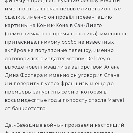
фильму в предшествующие релизу месяцы, 
именно он заключал первые лицензионные 
сделки, именно он провёл презентацию 
картины на Комик-Коне в Сан-Диего 
(немыслимая в то время практика), именно он 
притаскивал никому особо не известных 
актёров на популярные телешоу, именно 
договорился с издательством Del Rey о 
выходе новеллизации за авторством Алана 
Дина Фостера и именно он уговорил Стэна 
Ли поверить в успех франшизы и ещё до 
премьеры запустить серию, которая в 
восьмидесятые годы попросту спасла Marvel 
от банкротства.
Да, «Звёздные войны» произвели настоящий 