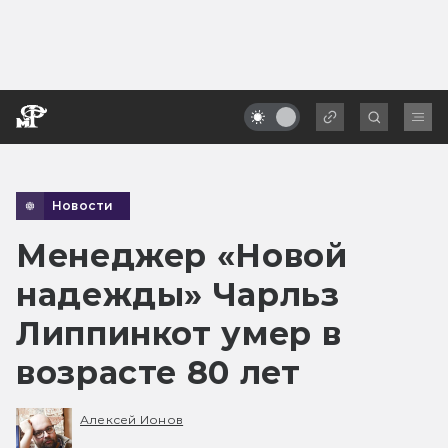
Новости
Менеджер «Новой
надежды» Чарльз
Липпинкот умер в
возрасте 80 лет
Алексей Ионов