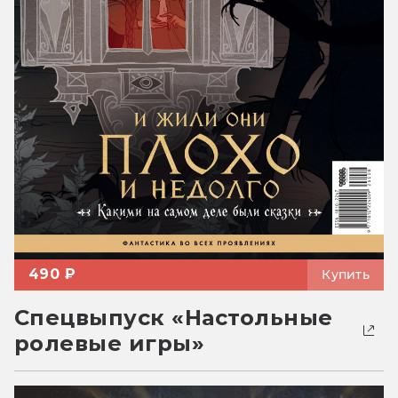
490 ₽
Купить
Спецвыпуск «Настольные
ролевые игры»