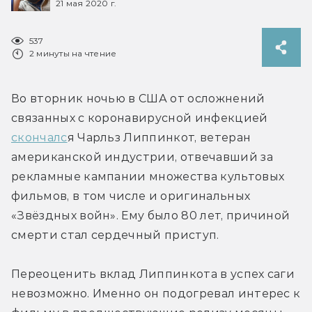
21 мая 2020 г.
537
2 минуты на чтение
Во вторник ночью в США от осложнений 
связанных с коронавирусной инфекцией 
скончалс
я Чарльз Липпинкот, ветеран 
американской индустрии, отвечавший за 
рекламные кампании множества культовых 
фильмов, в том числе и оригинальных 
«Звёздных войн». Ему было 80 лет, причиной 
смерти стал сердечный приступ.
Переоценить вклад Липпинкота в успех саги 
невозможно. Именно он подогревал интерес к 