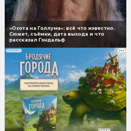
«Охота на Голлума»: всё что известно.
Сюжет, съёмки, дата выхода и что
рассказал Гэндальф
РЕКЛАМА