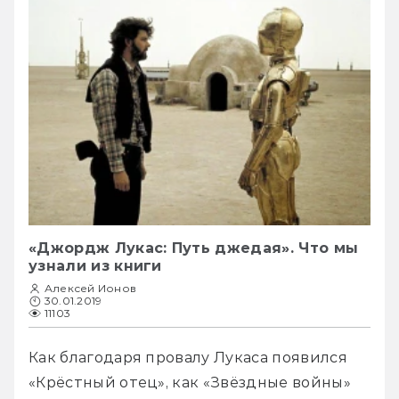
«Джордж Лукас: Путь джедая». Что мы
узнали из книги
Алексей Ионов
30.01.2019
11103
Как благодаря провалу Лукаса появился 
«Крёстный отец», как «Звёздные войны» 