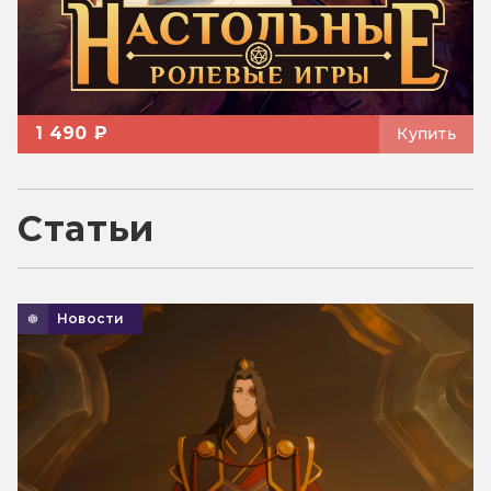
1 490 ₽
Купить
Статьи
Новости