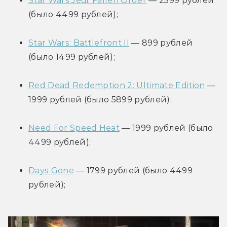
Star Wars Jedi: Fallen Order
 — 2599 рублей 
(было 4499 рублей);
Star Wars: Battlefront II
 — 899 рублей 
(было 1499 рублей);
Red Dead Redemption 2: Ultimate Edition
 — 
1999 рублей (было 5899 рублей);
Need For Speed Heat
 — 1999 рублей (было 
4499 рублей);
Days Gone
 — 1799 рублей (было 4499 
рублей);