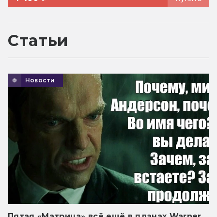
Статьи
Новости
Пятая «Матрица» всё ещё в планах Warner