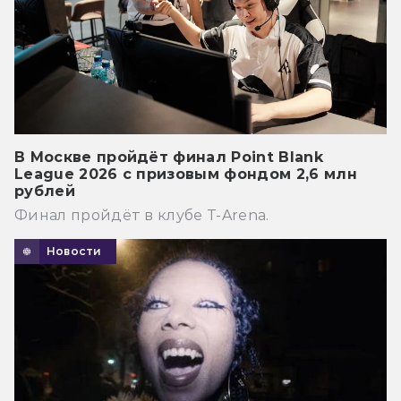
В Москве пройдёт финал Point Blank
League 2026 с призовым фондом 2,6 млн
рублей
Финал пройдёт в клубе T-Arena.
Новости