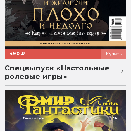
490 ₽
Купить
Спецвыпуск «Настольные
ролевые игры»