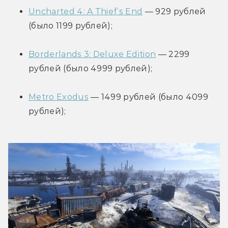
Uncharted 4: A Thief’s End
 — 929 рублей 
(было 1199 рублей);
Borderlands 3: Deluxe Edition
 — 2299 
рублей (было 4999 рублей);
Metro Exodus
 — 1499 рублей (было 4099 
рублей);