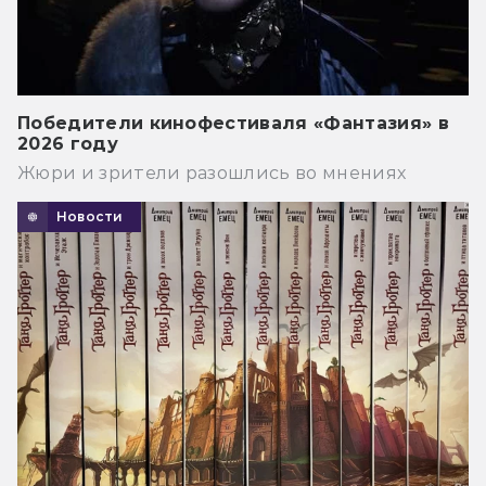
Победители кинофестиваля «Фантазия» в
2026 году
Жюри и зрители разошлись во мнениях
Новости