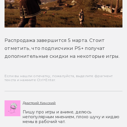
Распродажа завершится 5 марта. Стоит 
отметить, что подписчики PS+ получат 
дополнительные скидки на некоторые игры.
Если вы нашли опечатку, пожалуйста, выделите фрагмент
текста и нажмите Ctrl+Enter.
Дмитрий Кинский
Пишу про игры и аниме, делюсь
непопулярным мнением, плохо шучу и кидаю
мемы в рабочий чат.