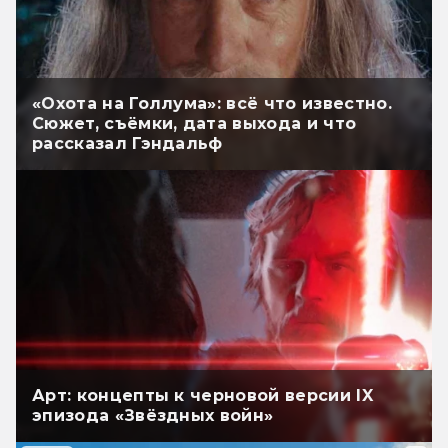
«Охота на Голлума»: всё что известно.
Сюжет, съёмки, дата выхода и что
рассказал Гэндальф
Арт: концепты к черновой версии IX
эпизода «Звёздных войн»