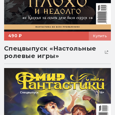
490 ₽
Купить
Спецвыпуск «Настольные
ролевые игры»