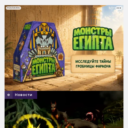
РЕКЛАМА
Новости