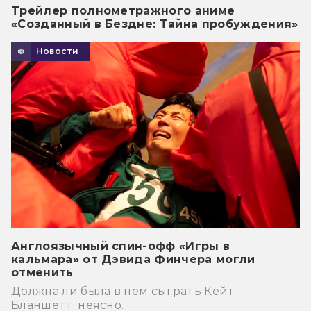
Трейлер полнометражного аниме
«Созданный в Бездне: Тайна пробуждения»
Новости
Англоязычный спин-офф «Игры в
кальмара» от Дэвида Финчера могли
отменить
Должна ли была в нем сыграть Кейт
Бланшетт, неясно.