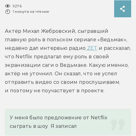
9276
1 минута на чтение
Актёр Михал Жебровский, сыгравший 
главную роль в польском сериале «Ведьмак», 
недавно дал интервью радио
 ZET
 и рассказал, 
что Netflix предлагал ему роль в своей 
экранизации саги о Ведьмаке. Какую именно, 
актёр не уточнил. Он сказал, что не успел 
отправить видео со своим прослушиваем, 
и поэтому не поучаствует в проекте.
У меня было предложение от Netflix 
сыграть в шоу  Я записал