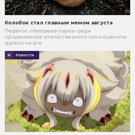
Колобок стал главным мемом августа
Перенос «Человека-паука» ради
продвижения отечественного кино оценили
далеко не все.
Новости