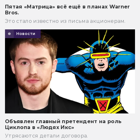
Пятая «Матрица» всё ещё в планах Warner
Bros.
Это стало известно из письма акционерам.
Новости
Объявлен главный претендент на роль
Циклопа в «Людях Икс»
Утрясаются детали договора.