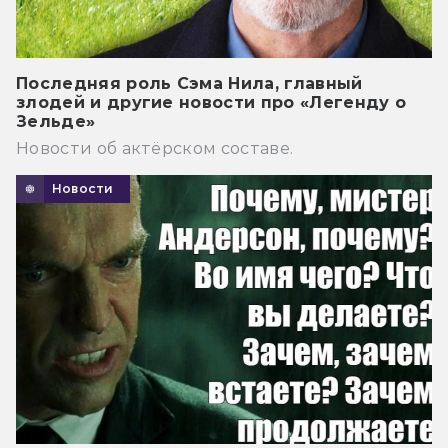
Последняя роль Сэма Нила, главный
злодей и другие новости про «Легенду о
Зельде»
Новости об актёрском составе.
Новости