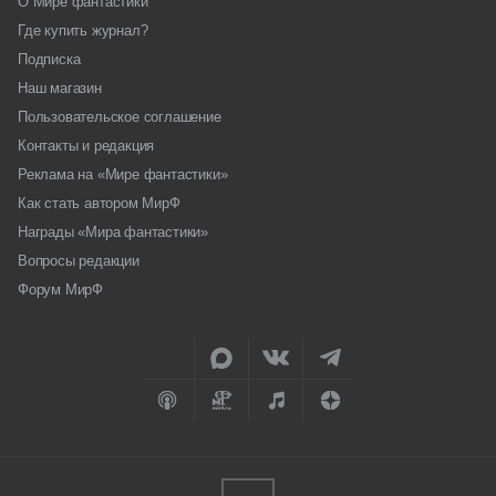
О Мире фантастики
Где купить журнал?
Подписка
Наш магазин
Пользовательское соглашение
Контакты и редакция
Реклама на «Мире фантастики»
Как стать автором МирФ
Награды «Мира фантастики»
Вопросы редакции
Форум МирФ