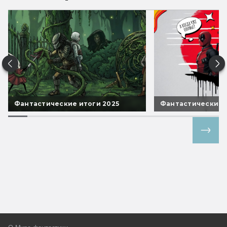
Фантастические итоги 2025
Фантастические 
Все спецпроекты