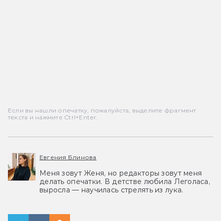
Если вы нашли опечатку, пожалуйста, выделите фрагмент
текста и нажмите Ctrl+Enter.
Евгения Блинова
Меня зовут Женя, но редакторы зовут меня
делать опечатки. В детстве любила Леголаса,
выросла — научилась стрелять из лука.