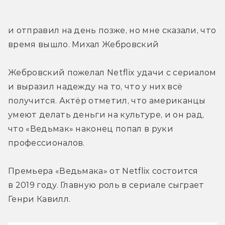
и отправил на день позже, но мне сказали, что 
время вышло. 
Михал Жебровский
Жебровский пожелал Netflix удачи с сериалом 
и выразил надежду на то, что у них всё 
получится. Актёр отметил, что американцы 
умеют делать деньги на культуре, и он рад, 
что «Ведьмак» наконец попал в руки 
профессионалов.
Премьера «Ведьмака» от Netflix состоится 
в 2019 году. Главную роль в сериале сыграет 
Генри Кавилл.