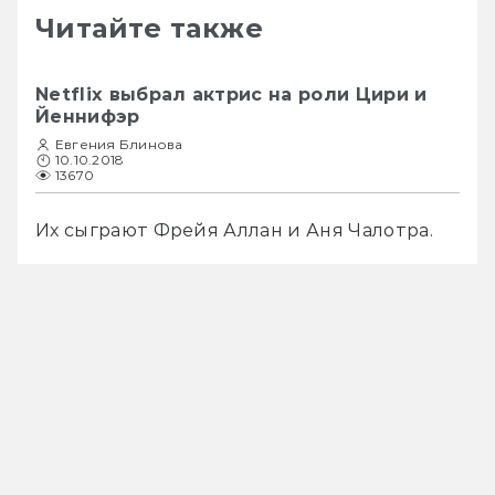
Читайте также
Netflix выбрал актрис на роли Цири и
Йеннифэр
Евгения Блинова
10.10.2018
13670
Их сыграют Фрейя Аллан и Аня Чалотра. 