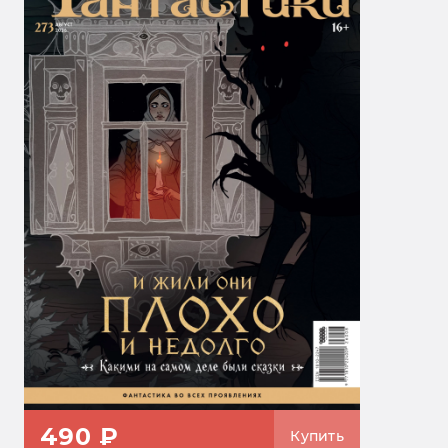
490 ₽
Купить