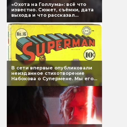
«Охота на Голлума»: всё что
известно. Сюжет, съёмки, дата
выхода и что рассказал
Гэндальф
В сети впервые опубликовали
неизданное стихотворение
Набокова о Супермене. Мы его
перевели