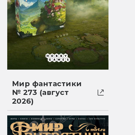
Мир фантастики
№ 273 (август
2026)