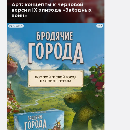
Арт: концепты к черновой
версии IX эпизода «Звёздных
войн»
РЕКЛАМА