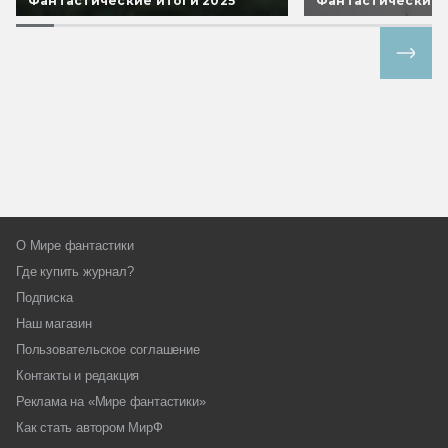
Фантастические итоги 2025
Фантастические 
Все спецпроекты
О Мире фантастики
Где купить журнал?
Подписка
Наш магазин
Пользовательское соглашение
Контакты и редакция
Реклама на «Мире фантастики»
Как стать автором МирФ