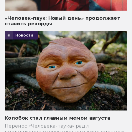
«Человек-паук: Новый день» продолжает
ставить рекорды
Новости
Колобок стал главным мемом августа
Перенос «Человека-паука» ради
продвижения отечественного кино оценили