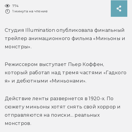
774
1 минута на чтение
Студия 
Illumination опубликовала финальный 
трейлер анимационного фильма «Миньоны и 
монстры». 
Режиссером выступает Пьер Коффен, 
который работал над тремя частями «Гадкого 
я» и дебютными «Миньонами». 
Действие ленты развернется в 1920-х. По 
сюжету миньоны хотят снять свой хоррор и 
отправляются на поиски... реальных 
монстров.