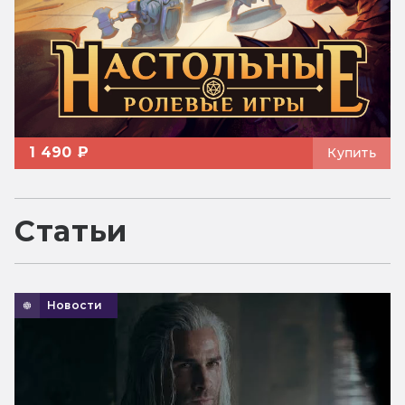
1 490 ₽
Купить
Статьи
Новости