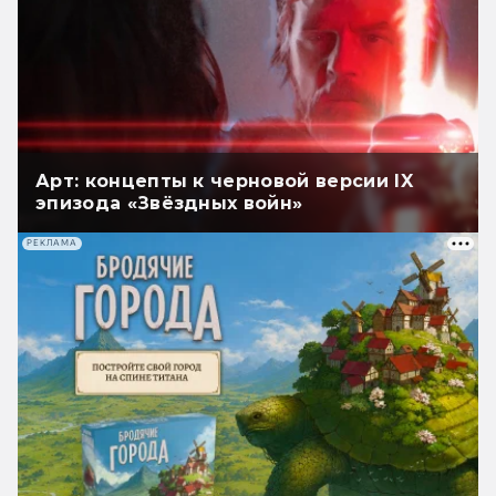
Арт: концепты к черновой версии IX
эпизода «Звёздных войн»
РЕКЛАМА