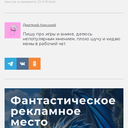
текста и нажмите Ctrl+Enter.
Дмитрий Кинский
Пишу про игры и аниме, делюсь
непопулярным мнением, плохо шучу и кидаю
мемы в рабочий чат.