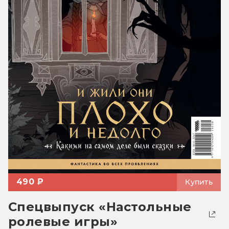
490 ₽
Купить
Спецвыпуск «Настольные
ролевые игры»