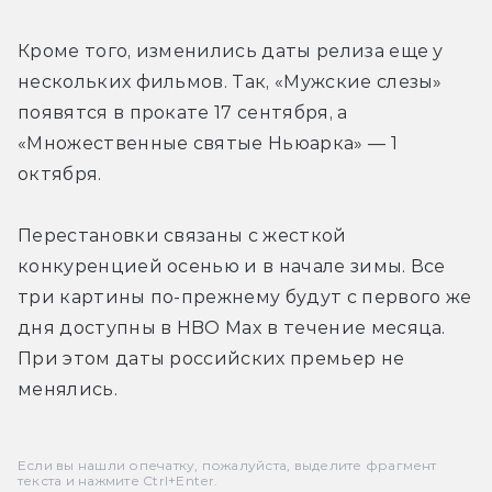
Кроме того, изменились даты релиза еще у 
нескольких фильмов. Так, «Мужские слезы» 
появятся в прокате 17 сентября, а 
«Множественные святые Ньюарка» — 1 
октября.
Перестановки связаны с жесткой 
конкуренцией осенью и в начале зимы. Все 
три картины по-прежнему будут с первого же 
дня доступны в HBO Max в течение месяца. 
При этом даты российских премьер не 
менялись.
Если вы нашли опечатку, пожалуйста, выделите фрагмент
текста и нажмите Ctrl+Enter.