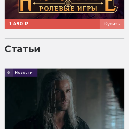
1 490 ₽
Купить
Статьи
Новости