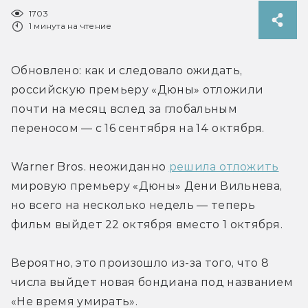
1703
1 минута на чтение
Обновлено: как и следовало ожидать, 
российскую премьеру «Дюны» отложили 
почти на месяц вслед за глобальным 
переносом — с 16 сентября на 14 октября.
Warner Bros. неожиданно 
решила отложить
мировую премьеру «Дюны» Дени Вильнева, 
но всего на несколько недель — теперь 
фильм выйдет 22 октября вместо 1 октября.
Вероятно, это произошло из-за того, что 8 
числа выйдет новая бондиана под названием 
«Не время умирать».