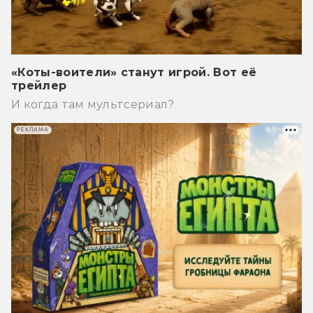
«Коты-воители» станут игрой. Вот её
трейлер
И когда там мультсериал?
РЕКЛАМА