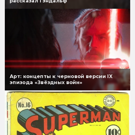
рассказал Гэндальф
Арт: концепты к черновой версии IX
эпизода «Звёздных войн»