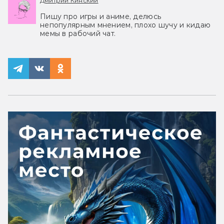
Дмитрий Кинский
Пишу про игры и аниме, делюсь
непопулярным мнением, плохо шучу и кидаю
мемы в рабочий чат.