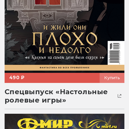
490 ₽
Купить
Спецвыпуск «Настольные
ролевые игры»