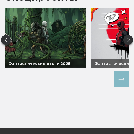
Фантастические итоги 2025
Фантастические 
Все спецпроекты