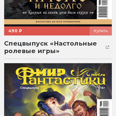
490 ₽
Купить
Спецвыпуск «Настольные
ролевые игры»