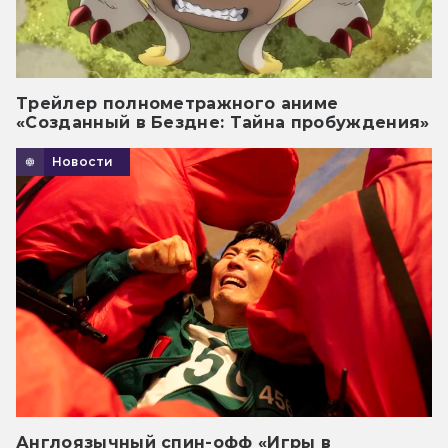
Трейлер полнометражного аниме
«Созданный в Бездне: Тайна пробуждения»
Новости
Англоязычный спин-офф «Игры в