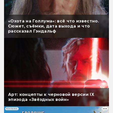
«Охота на Голлума»: всё что известно.
Сюжет, съёмки, дата выхода и что
рассказал Гэндальф
Арт: концепты к черновой версии IX
эпизода «Звёздных войн»
РЕКЛАМА