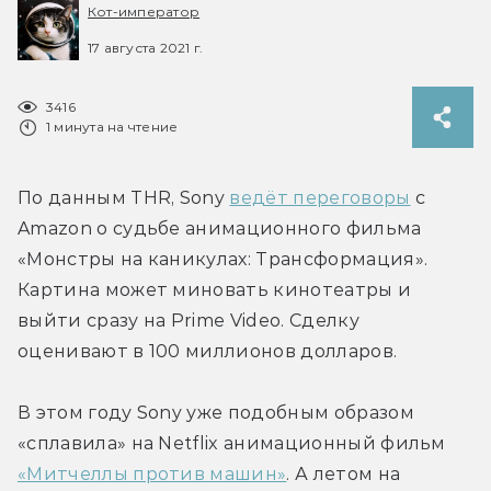
Кот-император
17 августа 2021 г.
3416
1 минута на чтение
По данным THR, Sony 
ведёт переговоры
 с 
Amazon о судьбе анимационного фильма 
«Монстры на каникулах: Трансформация». 
Картина может миновать кинотеатры и 
выйти сразу на Prime Video. Сделку 
оценивают в 100 миллионов долларов.
В этом году Sony уже подобным образом 
«сплавила» на Netflix анимационный фильм 
«Митчеллы против машин»
. А летом на 