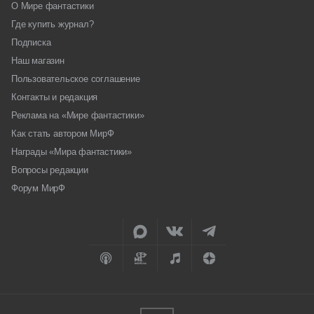
О Мире фантастики
Где купить журнал?
Подписка
Наш магазин
Пользовательское соглашение
Контакты и редакция
Реклама на «Мире фантастики»
Как стать автором МирФ
Награды «Мира фантастики»
Вопросы редакции
Форум МирФ