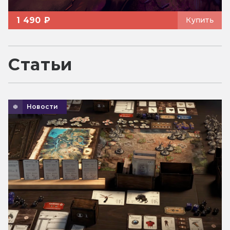
1 490 ₽
Купить
Статьи
Новости