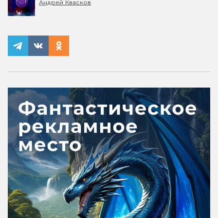
Андрей Квасков