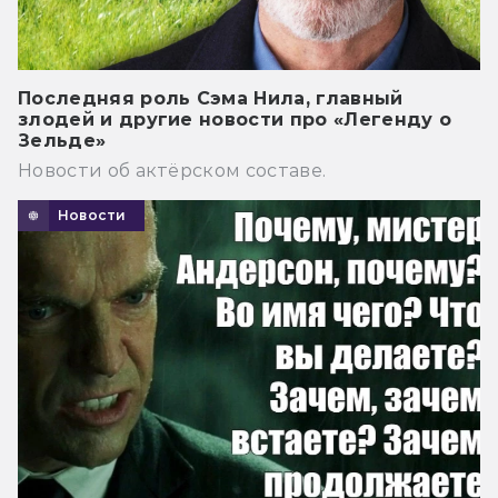
Последняя роль Сэма Нила, главный
злодей и другие новости про «Легенду о
Зельде»
Новости об актёрском составе.
Новости