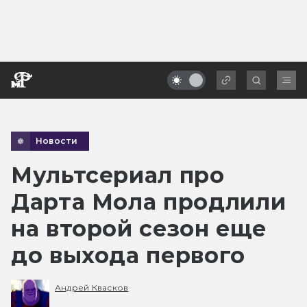
Новости
Мультсериал про
Дарта Мола продлили
на второй сезон еще
до выхода первого
Андрей Квасков