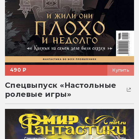
490 ₽
Купить
Спецвыпуск «Настольные
ролевые игры»