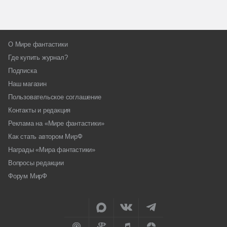
О Мире фантастики
Где купить журнал?
Подписка
Наш магазин
Пользовательское соглашение
Контакты и редакция
Реклама на «Мире фантастики»
Как стать автором МирФ
Награды «Мира фантастики»
Вопросы редакции
Форум МирФ