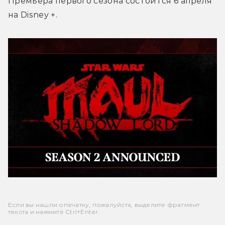
Премьера первого сезона состоится 6 апреля 
на Disney +.
Если вы нашли опечатку, пожалуйста, выделите фрагмент
текста и нажмите Ctrl+Enter.