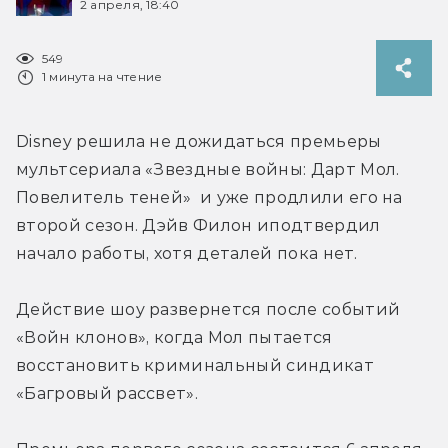
2 апреля, 18:40
549
1 минута на чтение
Disney решила не дожидаться премьеры 
мультсериала «Звездные войны: Дарт Мол. 
Повелитель теней»  и уже продлили его на 
второй сезон. Дэйв Филон иподтвердил 
начало работы, хотя деталей пока нет.
Действие шоу развернется после событий 
«Войн клонов», когда Мол пытается 
восстановить криминальный синдикат 
«Багровый рассвет».