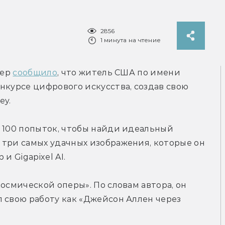
2856
1 минута на чтение
ер 
сообщило
, что житель США по имени 
нкурсе цифрового искусства, создав свою 
ey.
 100 попыток, чтобы найди идеальный 
три самых удачных изображения, которые он 
и Gigapixel AI.
осмической оперы». По словам автора, он 
 свою работу как «Джейсон Аллен через 