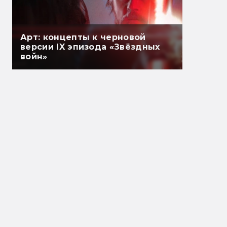
Арт: концепты к черновой
версии IX эпизода «Звёздных
войн»