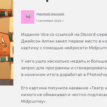
Дмитрий Кинский
1 сентября 2022 г.
Издание Vice со ссылкой на Discord-серв
Джейсон Аллен занял первое место в ко
картину с помощью нейросети Midjourn
У него ушло несколько недель и больше
запрос для программы и сгенерировать 
в конечном итоге доработал в Photoshop 
Его картина получила название «Театр к
никого не обманывал и честно подписал
Midjourney».