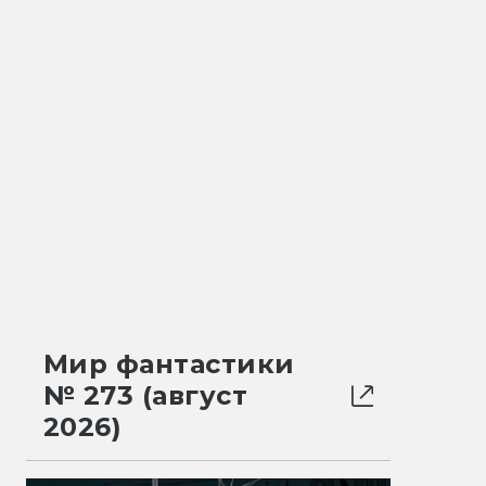
Мир фантастики
№ 273 (август
2026)