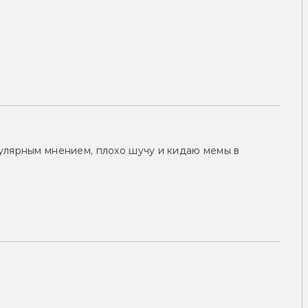
улярным мнением, плохо шучу и кидаю мемы в