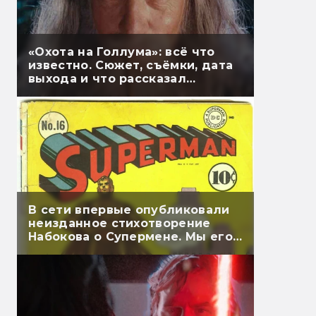
«Охота на Голлума»: всё что
известно. Сюжет, съёмки, дата
выхода и что рассказал
Гэндальф
В сети впервые опубликовали
неизданное стихотворение
Набокова о Супермене. Мы его
перевели