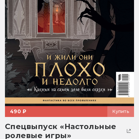
490 ₽
Купить
Спецвыпуск «Настольные
ролевые игры»