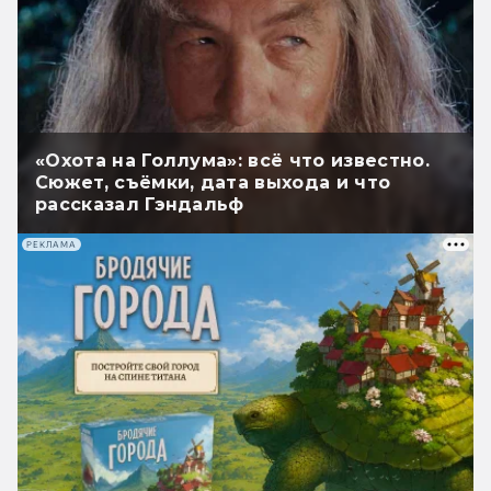
«Охота на Голлума»: всё что известно.
Сюжет, съёмки, дата выхода и что
рассказал Гэндальф
РЕКЛАМА