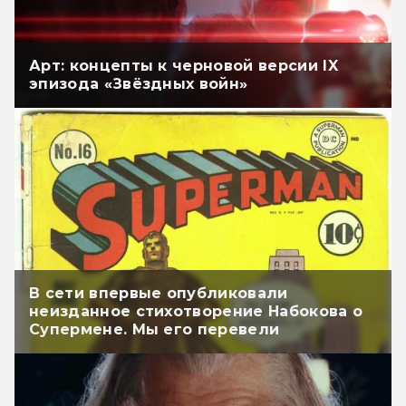
Арт: концепты к черновой версии IX
эпизода «Звёздных войн»
В сети впервые опубликовали
неизданное стихотворение Набокова о
Супермене. Мы его перевели