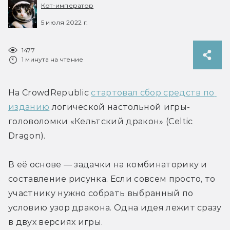
Кот-император
5 июля 2022 г.
1477
1 минута на чтение
На CrowdRepublic 
стартовал сбор средств по 
изданию
 логической настольной игры-
головоломки «Кельтский дракон» (Celtic 
Dragon).
В её основе — задачки на комбинаторику и 
составление рисунка. Если совсем просто, то 
участнику нужно собрать выбранный по 
условию узор дракона. Одна идея лежит сразу 
в двух версиях игры.