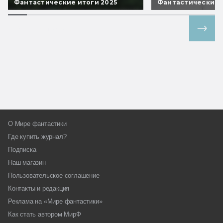
Фантастические итоги 2025
Фантастические 
Все спецпроекты
О Мире фантастики
Где купить журнал?
Подписка
Наш магазин
Пользовательское соглашение
Контакты и редакция
Реклама на «Мире фантастики»
Как стать автором МирФ