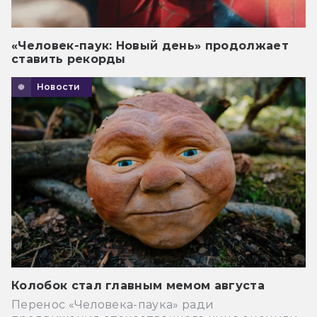
«Человек-паук: Новый день» продолжает
ставить рекорды
Новости
Колобок стал главным мемом августа
Перенос «Человека-паука» ради