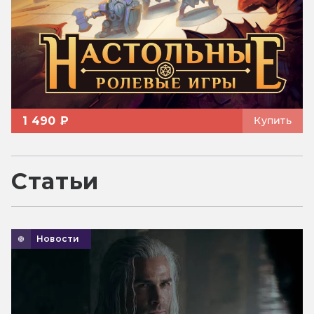
1 490 ₽
Купить
Статьи
Новости