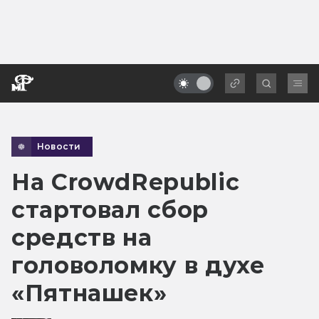
Новости
На CrowdRepublic
стартовал сбор
средств на
головоломку в духе
«Пятнашек»