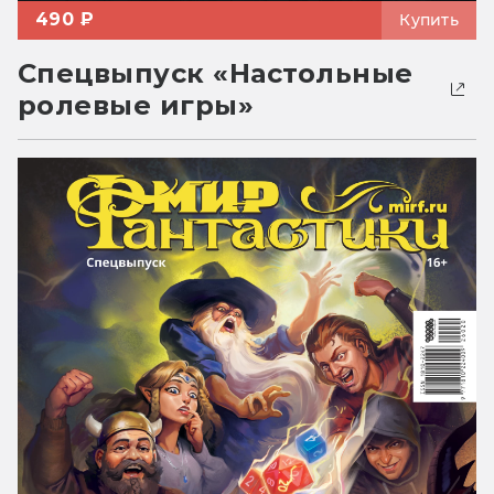
490 ₽
Купить
Спецвыпуск «Настольные
ролевые игры»