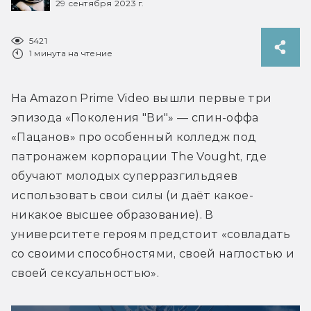
29 сентября 2023 г.
5421
1 минута на чтение
На Amazon Prime Video вышли первые три 
эпизода «Поколения "Ви"» — спин-оффа 
«Пацанов» про особенный колледж под 
патронажем корпорации The Vought, где 
обучают молодых суперразгильдяев 
использовать свои силы (и даёт какое-
никакое высшее образование). В 
университете героям предстоит «совладать 
со своими способностями, своей наглостью и 
своей сексуальностью».