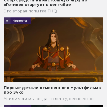
Сбор средств на настольную игру по
«Готике» стартует в сентябре
Это вторая попытка THQ.
Новости
Первые детали отмененного мультфильма
про Зуко
Увидим ли мы когда-то ленту, неизвестно.