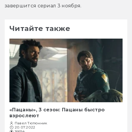
завершится сериал 3 ноября.
Читайте также
«Пацаны», 3 сезон: Пацаны быстро
взрослеют
Павел Тютюнник
20.07.2022
16694