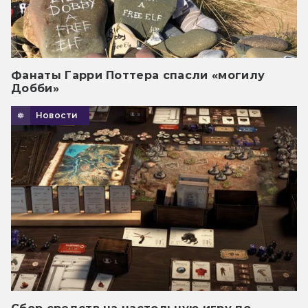
Фанаты Гарри Поттера спасли «могилу
Добби»
Новости