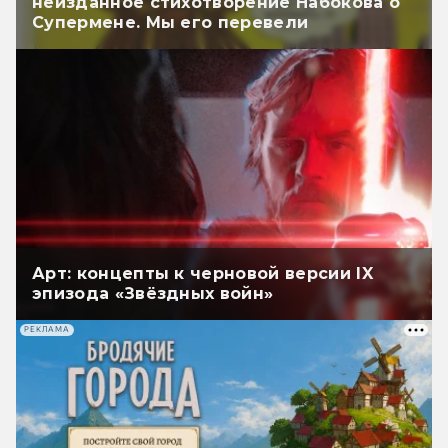
неизданное стихотворение Набокова о
Супермене. Мы его перевели
Арт: концепты к черновой версии IX
эпизода «Звёздных войн»
РЕКЛАМА