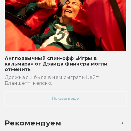
Англоязычный спин-офф «Игры в
кальмара» от Дэвида Финчера могли
отменить
Должна ли была в нем сыграть Кейт
Бланшетт, неясно.
Показать ещё
Рекомендуем