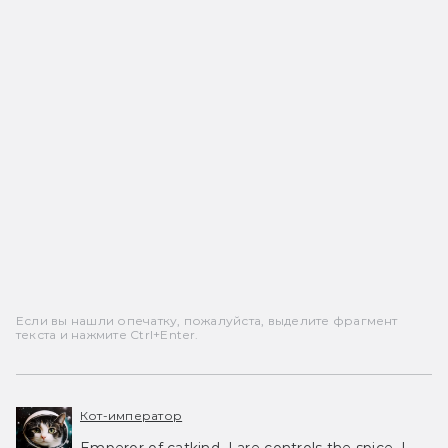
Если вы нашли опечатку, пожалуйста, выделите фрагмент
текста и нажмите Ctrl+Enter.
Кот-император