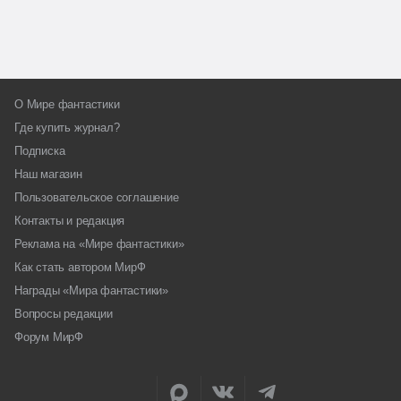
О Мире фантастики
Где купить журнал?
Подписка
Наш магазин
Пользовательское соглашение
Контакты и редакция
Реклама на «Мире фантастики»
Как стать автором МирФ
Награды «Мира фантастики»
Вопросы редакции
Форум МирФ