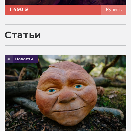
1 490 ₽
Купить
Статьи
Новости