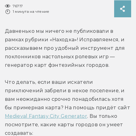
76717
1 минута на чтение
Давненько мы ничего не публиковали в 
рамках рубрики «Находка»! Исправляемся, и 
рассказываем про удобный инструмент для 
поклонников настольных ролевых игр — 
генератор карт фэнтезийных городов.
Что делать, если ваши искатели 
приключений забрели в некое поселение, и 
вам неожиданно срочно понадобилась хотя 
бы примерная карта? На помощь придёт сайт 
Medieval Fantasy City Generator
. Вы только 
посмотрите, какие карты городов он умеет 
создавать: