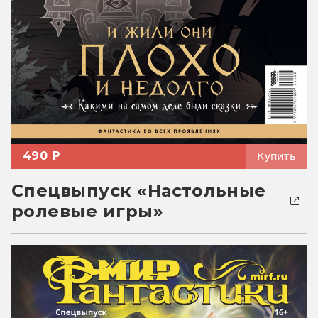
490 ₽
Купить
Спецвыпуск «Настольные
ролевые игры»