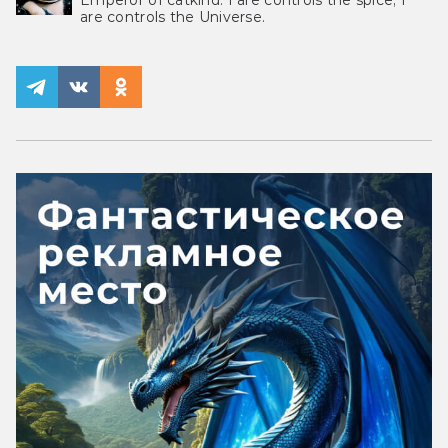
Emperor of catkind. I are controls the spice, I
are controls the Universe.