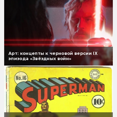
Арт: концепты к черновой версии IX
эпизода «Звёздных войн»