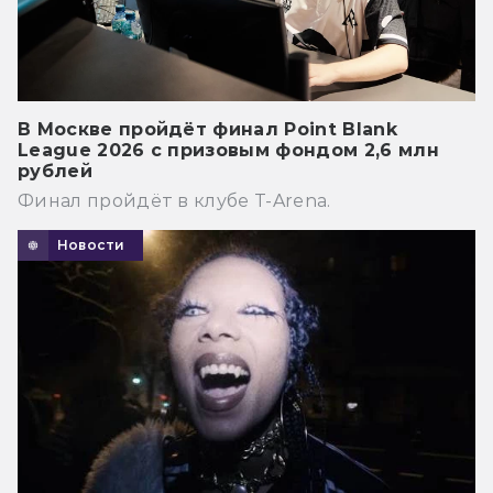
В Москве пройдёт финал Point Blank
League 2026 с призовым фондом 2,6 млн
рублей
Финал пройдёт в клубе T-Arena.
Новости