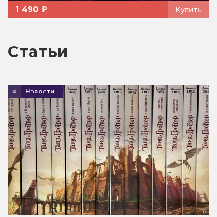
1 490 ₽
Купить
Статьи
Новости