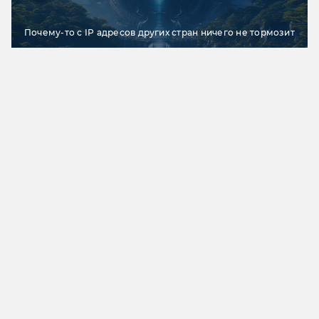
Почему-то с IP адресов других стран ничего не тормозит