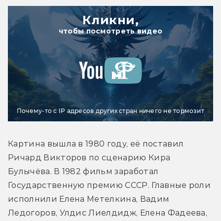
Кликни,
чтобы посмотреть видео
Почему-то с IP адресов других стран ничего не тормозит
Картина вышла в 1980 году, её поставил 
Ричард Викторов по сценарию Кира 
Булычёва. В 1982 фильм заработал 
Государственную премию СССР. Главные роли 
исполнили Елена Метелкина, Вадим 
Ледогоров, Улдис Лиелдидж, Елена Фадеева, 