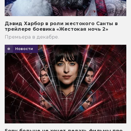
Дэвид Харбор в роли жестокого Санты в
трейлере боевика «Жестокая ночь 2»
Премьера в декабре.
Новости
Sony больше не хочет делать фильмы про