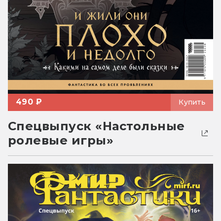
490 ₽
Купить
Спецвыпуск «Настольные
ролевые игры»