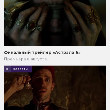
Финальный трейлер «Астрала 6»
Премьера в августе.
Новости