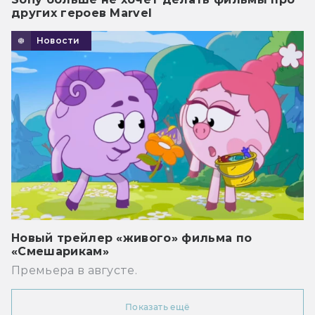
других героев Marvel
Новости
Новый трейлер «живого» фильма по
«Смешарикам»
Премьера в августе.
Показать ещё