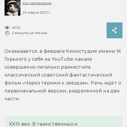
Кот-император
24 марта 2021 г.
4776
2 минуты на чтение
Оказывается, в феврале Киностудия имени М. 
Горького у себя на YouTube-канале 
совершенно легально разместила 
классический советский фантастический 
фильм «Через тернии к звёздам». Речь идёт о 
первоначальной версии, разделённой на две 
части.
XXIII век. В таинственных и 