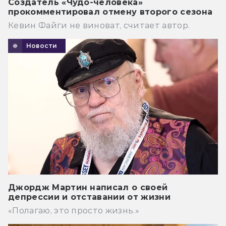
Создатель «Чудо-человека»
прокомментировал отмену второго сезона
Кевин Файги не виноват, считает автор.
Новости
Джордж Мартин написал о своей
депрессии и отставании от жизни
«Полагаю, это просто жизнь.»