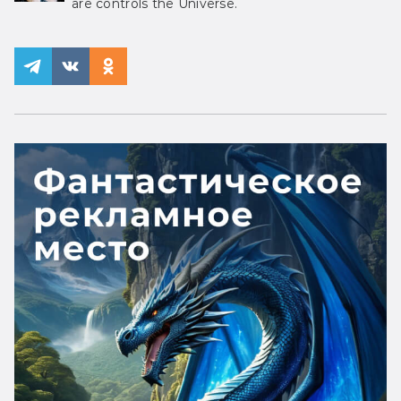
are controls the Universe.