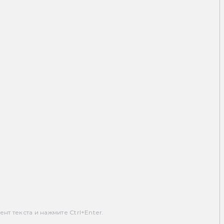
т текста и нажмите Ctrl+Enter.