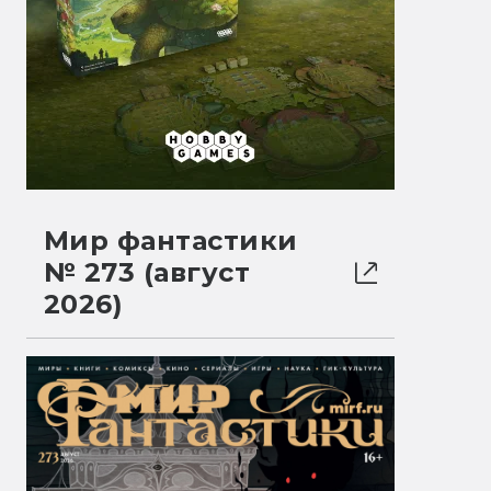
Мир фантастики
№ 273 (август
2026)