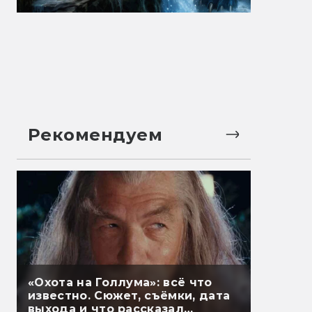
Рекомендуем
«Охота на Голлума»: всё что
известно. Сюжет, съёмки, дата
выхода и что рассказал