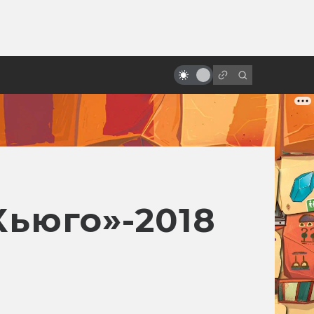
от
Лучшие мультфильмы 2022 года
по версии «Мира фантастики»
ьюго»-2018