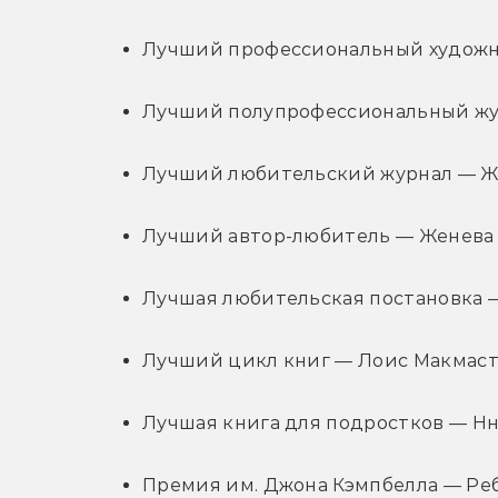
Лучший профессиональный художни
Лучший полупрофессиональный жур
Лучший любительский журнал — Жур
Лучший автор-любитель — Женева 
Лучшая любительская постановка — Mu
Лучший цикл книг — Лоис Макмаст
Лучшая книга для подростков — Нне
Премия им. Джона Кэмпбелла — Реб