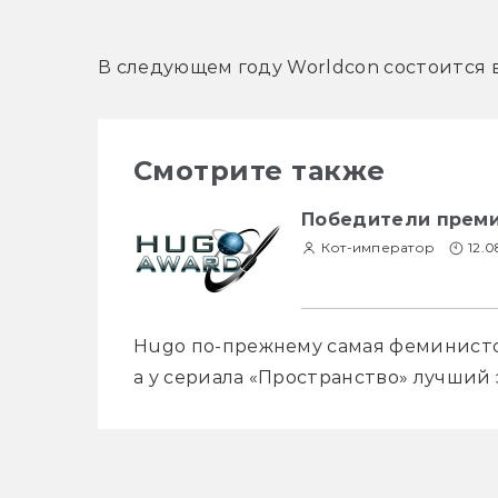
В следующем году Worldcon состоится 
Смотрите также
Победители преми
Кот-император
12.0
Hugo по-прежнему самая феминистс
а у сериала «Пространство» лучший 