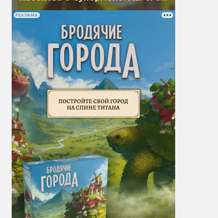
перевели
РЕКЛАМА