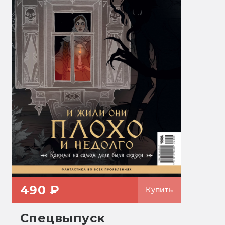
490 ₽
Купить
Спецвыпуск