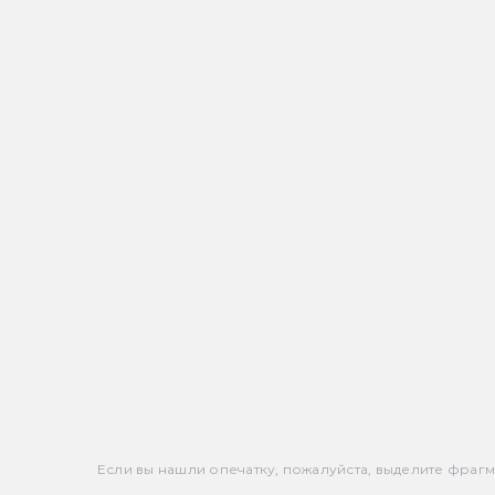
Если вы нашли опечатку, пожалуйста, выделите фрагмен