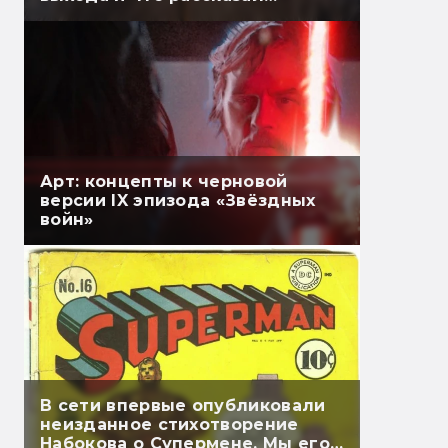
Гэндальф
Арт: концепты к черновой
версии IX эпизода «Звёздных
войн»
В сети впервые опубликовали
неизданное стихотворение
Набокова о Супермене. Мы его