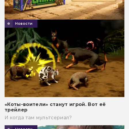
Новости
«Коты-воители» станут игрой. Вот её
трейлер
И когда там мультсериал?