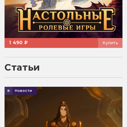
1 490 ₽
Купить
Статьи
Новости