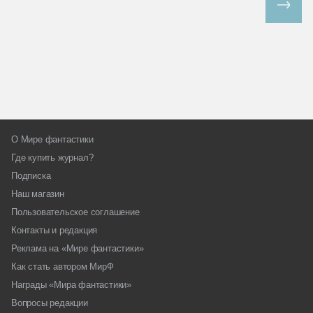
Все спецпроекты
О Мире фантастики
Где купить журнал?
Подписка
Наш магазин
Пользовательское соглашение
Контакты и редакция
Реклама на «Мире фантастики»
Как стать автором МирФ
Награды «Мира фантастики»
Вопросы редакции