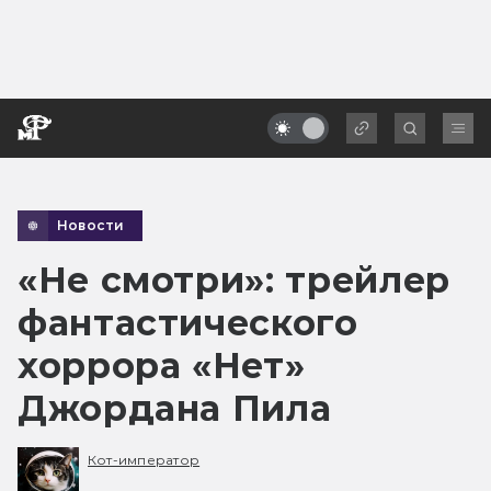
Новости
«Не смотри»: трейлер
фантастического
хоррора «Нет»
Джордана Пила
Кот-император