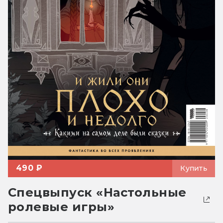
490 ₽
Купить
Спецвыпуск «Настольные
ролевые игры»