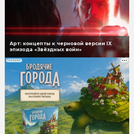
Арт: концепты к черновой версии IX
эпизода «Звёздных войн»
РЕКЛАМА