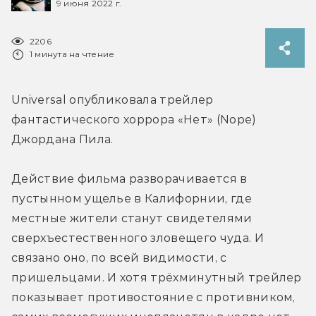
9 июня 2022 г.
2206
1 минута на чтение
Universal опубликовала трейлер 
фантастического хоррора «Нет» (Nope) 
Джордана Пила.
Действие фильма разворачивается в 
пустынном ущелье в Калифорнии, где 
местные жители станут свидетелями 
сверхъестественного зловещего чуда. И 
связано оно, по всей видимости, с 
пришельцами. И хотя трёхминутный трейлер 
показывает противостояние с противником, 