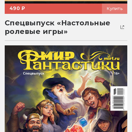
490 ₽
Купить
Спецвыпуск «Настольные
ролевые игры»