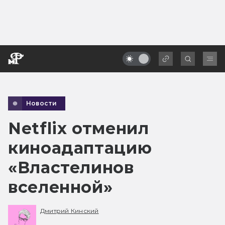
Новости
Netflix отменил
киноадаптацию
«Властелинов
вселенной»
Дмитрий Кинский