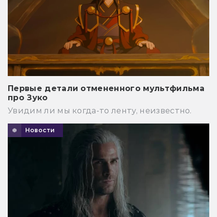
Первые детали отмененного мультфильма
про Зуко
Увидим ли мы когда-то ленту, неизвестно.
Новости