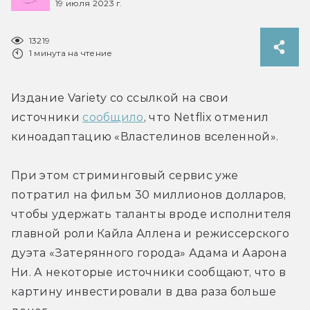
19 июля 2023 г.
13219
1 минута на чтение
Издание Variety со ссылкой на свои 
источники 
сообщило
, что Netflix отменил 
киноадаптацию «Властелинов вселенной».
При этом стриминговый сервис уже 
потратил на фильм 30 миллионов долларов, 
чтобы удержать таланты вроде исполнителя 
главной роли Кайла Аллена и режиссерского 
дуэта «Затерянного города» Адама и Аарона 
Ни. А некоторые источники сообщают, что в 
картину инвестировали в два раза больше 