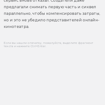
сервис вновь отказал. Создатели даже 
предлагали снимать первую часть и сиквел 
параллельно, чтобы компенсировать затраты, 
но и это не убедило представителей онлайн-
кинотеатра.
Если вы нашли опечатку, пожалуйста, выделите фрагмент
текста и нажмите Ctrl+Enter.