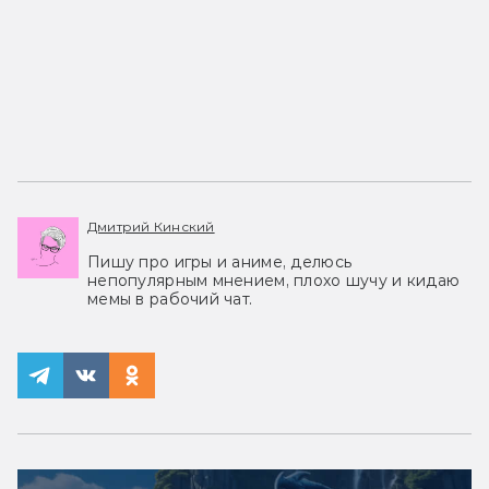
Дмитрий Кинский
Пишу про игры и аниме, делюсь
непопулярным мнением, плохо шучу и кидаю
мемы в рабочий чат.