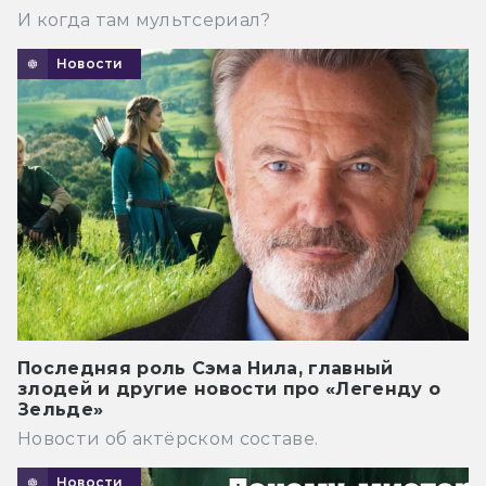
И когда там мультсериал?
Новости
Последняя роль Сэма Нила, главный
злодей и другие новости про «Легенду о
Зельде»
Новости об актёрском составе.
Новости