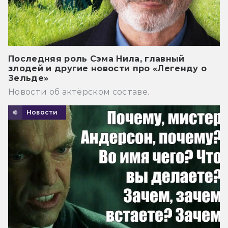
Последняя роль Сэма Нила, главный
злодей и другие новости про «Легенду о
Зельде»
Новости об актёрском составе.
Новости