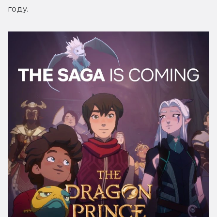
году.