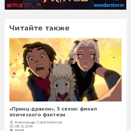
Читайте также
«Принц-дракон», 3 сезон: финал
эпического фэнтези
Александр Стрепетилов
08.12.2019
19668