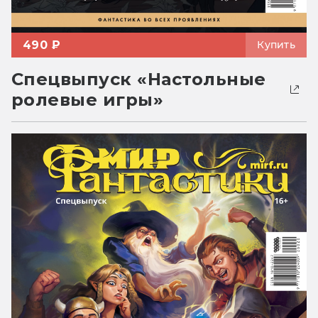
490 ₽
Купить
Спецвыпуск «Настольные
ролевые игры»