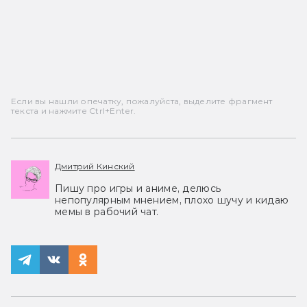
Если вы нашли опечатку, пожалуйста, выделите фрагмент
текста и нажмите Ctrl+Enter.
Дмитрий Кинский
Пишу про игры и аниме, делюсь
непопулярным мнением, плохо шучу и кидаю
мемы в рабочий чат.