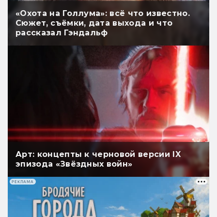
«Охота на Голлума»: всё что известно.
Сюжет, съёмки, дата выхода и что
рассказал Гэндальф
Арт: концепты к черновой версии IX
эпизода «Звёздных войн»
РЕКЛАМА