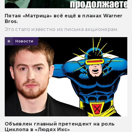
Пятая «Матрица» всё ещё в планах Warner
Bros.
Это стало известно из письма акционерам.
Новости
Объявлен главный претендент на роль
Циклопа в «Людях Икс»