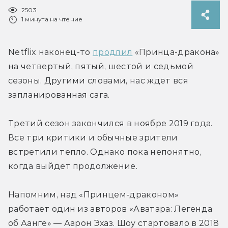
2503
1 минута на чтение
Netflix наконец-то 
продлил
 «Принца-дракона» 
на четвертый, пятый, шестой и седьмой 
сезоны. Другими словами, нас ждет вся 
запланированная сага.
Третий сезон закончился в ноябре 2019 года. 
Все три критики и обычные зрители 
встретили тепло. Однако пока непонятно, 
когда выйдет продолжение.
Напомним, над «Принцем-драконом» 
работает один из авторов «Аватара: Легенда 
об Аанге» — Аарон Эхаз. Шоу стартовало в 2018 