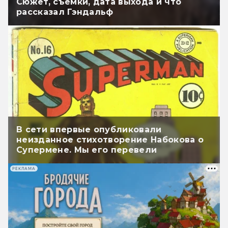
Сюжет, съёмки, дата выхода и что
рассказал Гэндальф
В сети впервые опубликовали
неизданное стихотворение Набокова о
Супермене. Мы его перевели
РЕКЛАМА