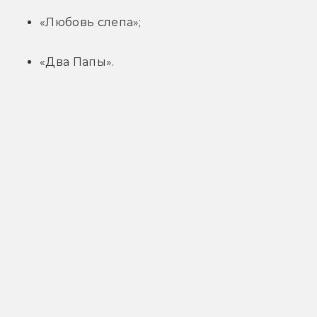
«Любовь слепа»;
«Два Папы».