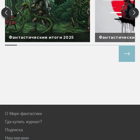
Фантастические итоги 2025
Фантастические 
Все спецпроекты
О Мире фантастики
Где купить журнал?
Подписка
Наш магазин