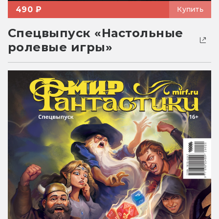
490 ₽
Купить
Спецвыпуск «Настольные
ролевые игры»