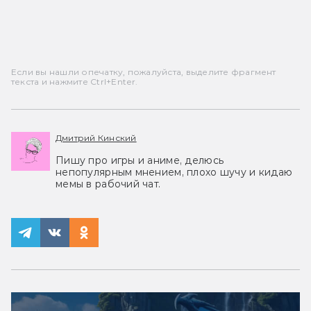
Если вы нашли опечатку, пожалуйста, выделите фрагмент
текста и нажмите Ctrl+Enter.
Дмитрий Кинский
Пишу про игры и аниме, делюсь
непопулярным мнением, плохо шучу и кидаю
мемы в рабочий чат.