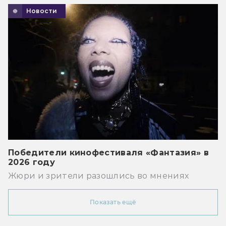
Новости
Победители кинофестиваля «Фантазия» в
2026 году
Жюри и зрители разошлись во мнениях
Показать ещё