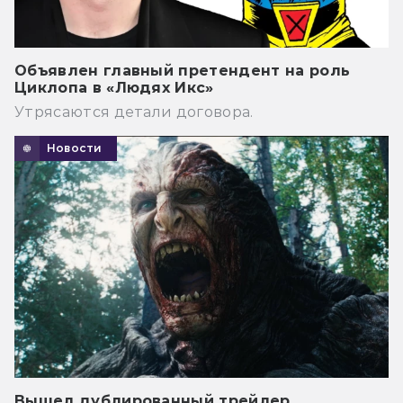
Объявлен главный претендент на роль
Циклопа в «Людях Икс»
Утрясаются детали договора.
Новости
Вышел дублированный трейлер