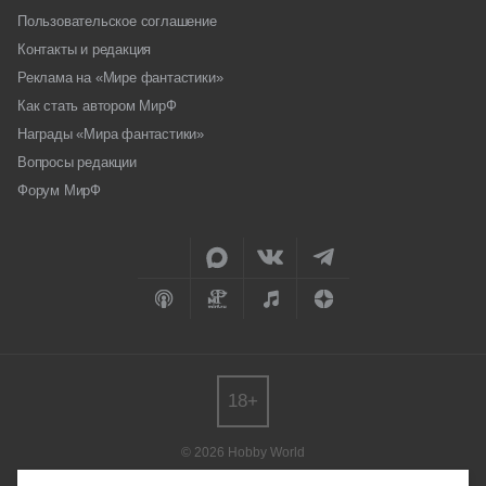
Пользовательское соглашение
Контакты и редакция
Реклама на «Мире фантастики»
Как стать автором МирФ
Награды «Мира фантастики»
Вопросы редакции
Форум МирФ
18+
© 2026 Hobby World
Любое использование материалов допускается только с согласия