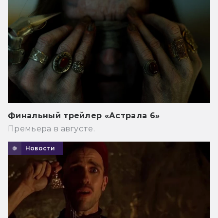
Финальный трейлер «Астрала 6»
Премьера в августе.
Новости