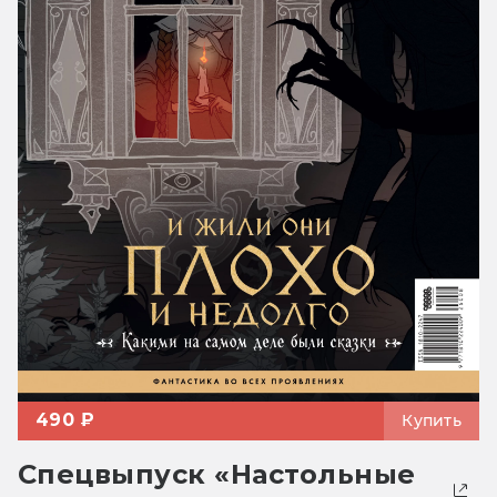
490 ₽
Купить
Спецвыпуск «Настольные