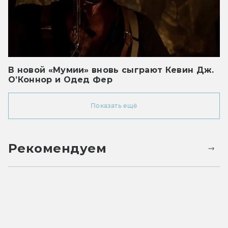
В новой «Мумии» вновь сыграют Кевин Дж.
О’Коннор и Одед Фер
Показать ещё
Рекомендуем