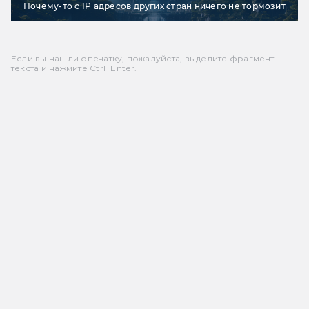
Почему-то с IP адресов других стран ничего не тормозит
Если вы нашли опечатку, пожалуйста, выделите фрагмент
текста и нажмите Ctrl+Enter.