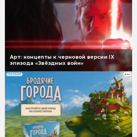
Арт: концепты к черновой версии IX
эпизода «Звёздных войн»
РЕКЛАМА