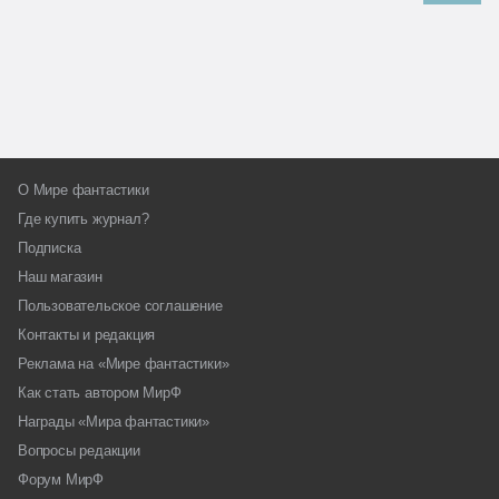
О Мире фантастики
Где купить журнал?
Подписка
Наш магазин
Пользовательское соглашение
Контакты и редакция
Реклама на «Мире фантастики»
Как стать автором МирФ
Награды «Мира фантастики»
Вопросы редакции
Форум МирФ