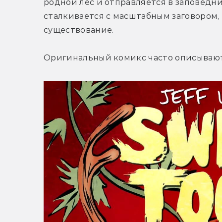
родной лес и отправляется в заповедник
сталкивается с масштабным заговором, 
существование.
Оригинальный комикс часто описывают 