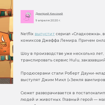
Дмитрий Кинский
9 апреля 2020 г.
Netflix 
выпустит
 сериал «Сладкоежка», 
комиксов Джеффа Лемира. Причем онлай
Шоу в производстве уже несколько лет, 
транслировать сервис Hulu, заказавши
Продюсерами стали Роберт Дауни-младш
выступят Джим Микл («Земля вампиров»
Сюжет разворачивается в постапокалип
людей и животных. Главный герой — мал