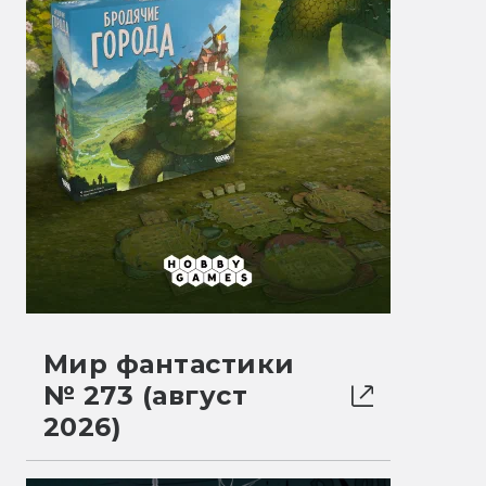
Мир фантастики
№ 273 (август
2026)