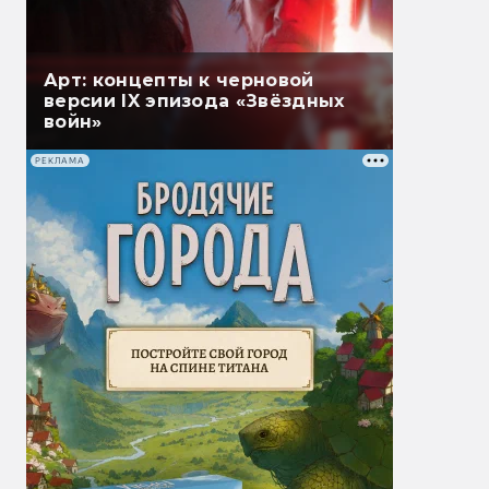
Арт: концепты к черновой
версии IX эпизода «Звёздных
войн»
РЕКЛАМА