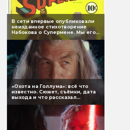
В сети впервые опубликовали
неизданное стихотворение
Набокова о Супермене. Мы его
перевели
«Охота на Голлума»: всё что
известно. Сюжет, съёмки, дата
выхода и что рассказал
Гэндальф