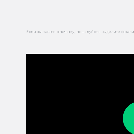
Если вы нашли опечатку, пожалуйста, выделите фрагмен