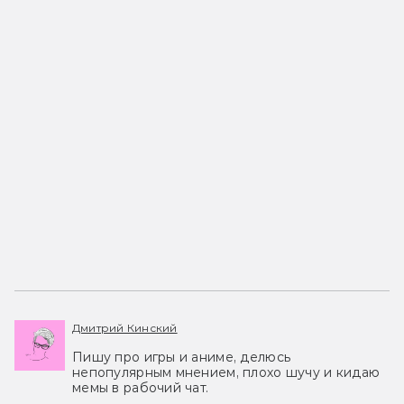
Дмитрий Кинский
Пишу про игры и аниме, делюсь
непопулярным мнением, плохо шучу и кидаю
мемы в рабочий чат.