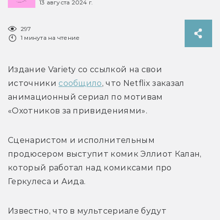
13 августа 2024 г.
297
1 минута на чтение
Издание Variety со ссылкой на свои 
источники 
сообщило
, что Netflix заказал 
анимационный сериал по мотивам 
«Охотников за привидениями». 
Сценаристом и исполнительным 
продюсером выступит комик Эллиот Калан, 
который работал над комиксами про 
Геркулеса и Аида.
Известно, что в мультсериале будут 