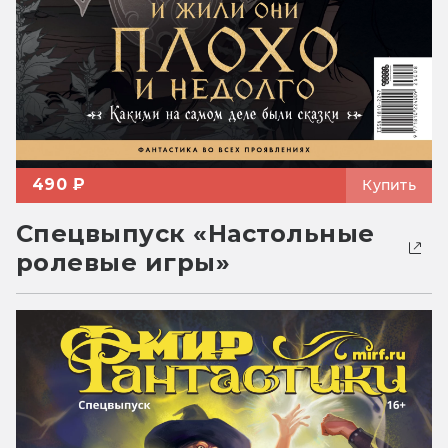
490 ₽
Купить
Спецвыпуск «Настольные
ролевые игры»