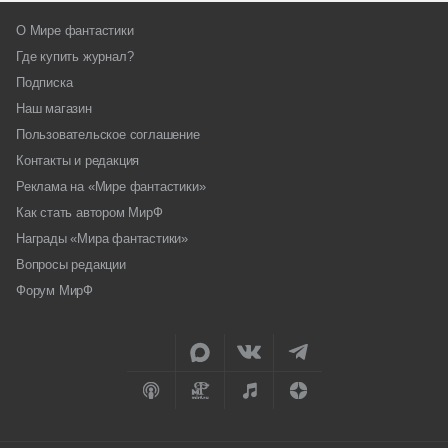
О Мире фантастики
Где купить журнал?
Подписка
Наш магазин
Пользовательское соглашение
Контакты и редакция
Реклама на «Мире фантастики»
Как стать автором МирФ
Награды «Мира фантастики»
Вопросы редакции
Форум МирФ