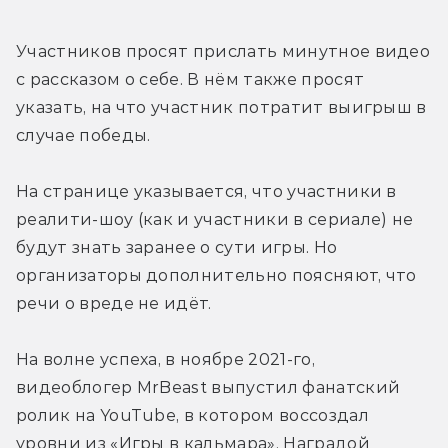
Участников просят прислать минутное видео 
с рассказом о себе. В нём также просят 
указать, на что участник потратит выигрыш в 
случае победы.
На странице указывается, что участники в 
реалити-шоу (как и участники в сериале) не 
будут знать заранее о сути игры. Но 
организаторы дополнительно поясняют, что 
речи о вреде не идёт.
На волне успеха, в ноябре 2021-го, 
видеоблогер MrBeast выпустил фанатский 
ролик на YouTube, в котором воссоздал 
уровни из «Игры в кальмара». Наградой 