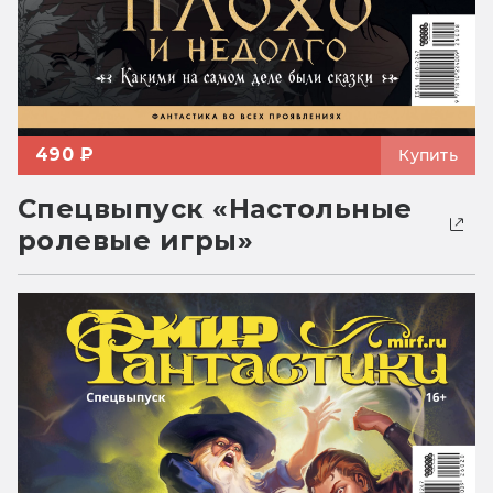
490 ₽
Купить
Спецвыпуск «Настольные
ролевые игры»