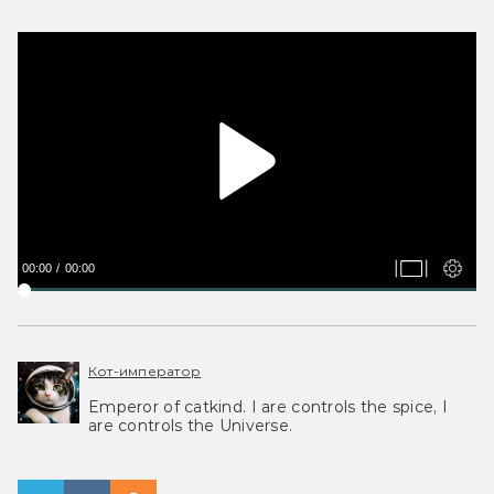
00:00
00:00
Кот-император
Emperor of catkind. I are controls the spice, I
are controls the Universe.