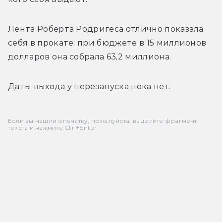
Лента Роберта Родригеса отлично показала 
себя в прокате: при бюджете в 15 миллионов 
долларов она собрала 63,2 миллиона.
Даты выхода у перезапуска пока нет.
Если вы нашли опечатку, пожалуйста, выделите фрагмент
текста и нажмите Ctrl+Enter.