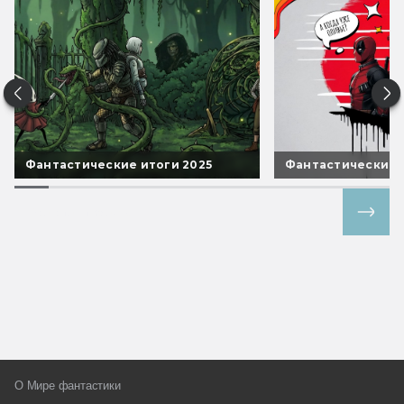
Фантастические итоги 2025
Фантастические 
Все спецпроекты
О Мире фантастики