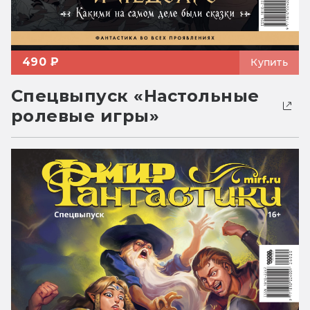
490 ₽
Купить
Спецвыпуск «Настольные
ролевые игры»