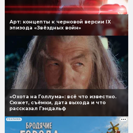
Арт: концепты к черновой версии IX
эпизода «Звёздных войн»
«Охота на Голлума»: всё что известно.
Сюжет, съёмки, дата выхода и что
рассказал Гэндальф
РЕКЛАМА