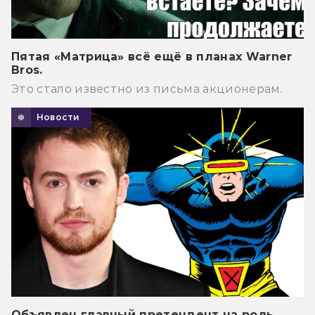
Пятая «Матрица» всё ещё в планах Warner
Bros.
Это стало известно из письма акционерам.
Новости
Объявлен главный претендент на роль