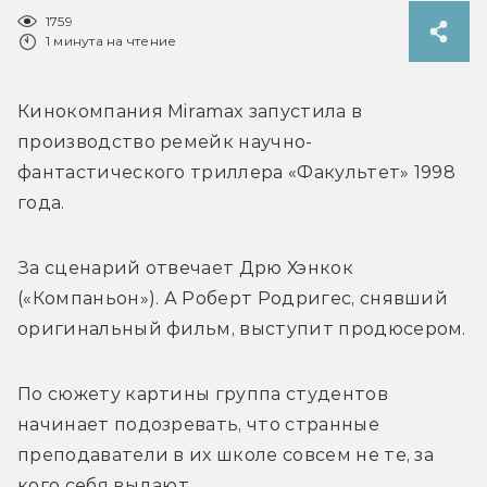
1759
1 минута на чтение
Кинокомпания Miramax запустила в 
производство ремейк научно-
фантастического триллера «Факультет» 1998 
года. 
За сценарий отвечает Дрю Хэнкок 
(«Компаньон»). А Роберт Родригес, снявший 
оригинальный фильм, выступит продюсером.
По сюжету картины группа студентов 
начинает подозревать, что странные 
преподаватели в их школе совсем не те, за 
кого себя выдают. 