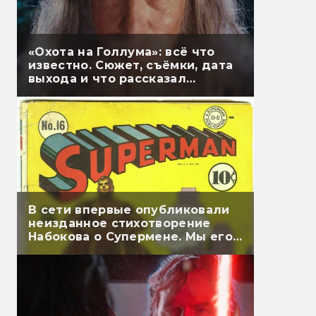
«Охота на Голлума»: всё что
известно. Сюжет, съёмки, дата
выхода и что рассказал
Гэндальф
В сети впервые опубликовали
неизданное стихотворение
Набокова о Супермене. Мы его
перевели