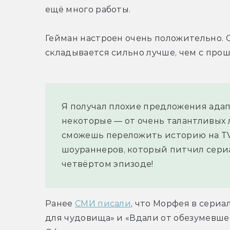
ещё много работы.
Гейман настроен очень положительно. О
складывается сильно лучше, чем с про
Я получал плохие предложения адап
некоторые — от очень талантливых л
сможешь переложить историю на TV».
шоураннеров, который питчил сериа
четвёртом эпизоде!
Ранее 
СМИ писали
, что Морфея в сериа
для чудовища» и «Вдали от обезумевшей 