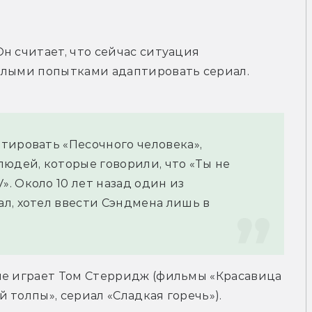
н считает, что сейчас ситуация 
шлыми попытками адаптировать сериал.
тировать «Песочного человека», 
юдей, которые говорили, что «Ты не 
 Около 10 лет назад один из 
л, хотел ввести Сэндмена лишь в 
ле играет Том Стерридж (фильмы «Красавица 
толпы», сериал «Сладкая горечь»). 