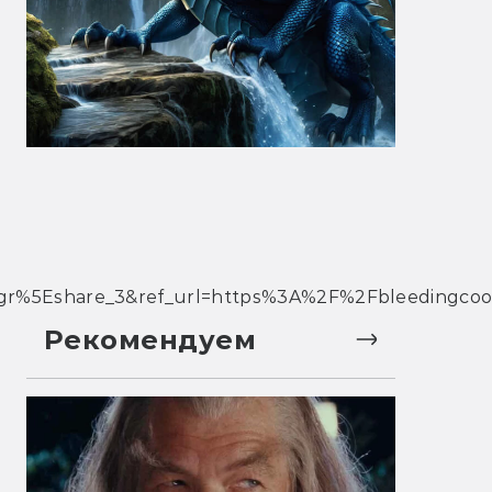
%5Eshare_3&ref_url=https%3A%2F%2Fbleedingcoo
Рекомендуем