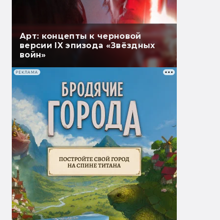
Арт: концепты к черновой
версии IX эпизода «Звёздных
войн»
РЕКЛАМА