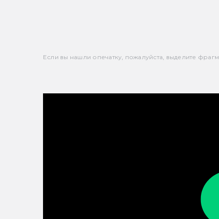
Если вы нашли опечатку, пожалуйста, выделите фрагмен