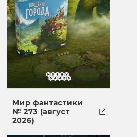
Мир фантастики
№ 273 (август
2026)