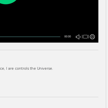
00:00
ce, I are controls the Universe.