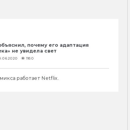
бъяснил, почему его адаптация
ка» не увидела свет
9.06.2020
1180
икса работает Netflix.