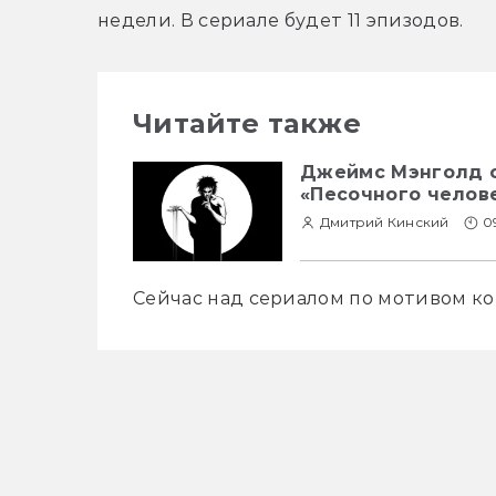
недели. В сериале будет 11 эпизодов.
Читайте также
Джеймс Мэнголд о
«Песочного челове
Дмитрий Кинский
0
Сейчас над сериалом по мотивом ком