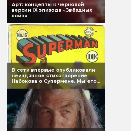
Арт: концепты к черновой
версии IX эпизода «Звёздных
войн»
В сети впервые опубликовали
неизданное стихотворение
Набокова о Супермене. Мы его
перевели