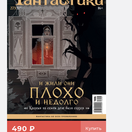
490 ₽
Купить