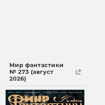
Мир фантастики
№ 273 (август
2026)