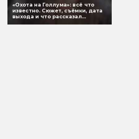
«Охота на Голлума»: всё что
известно. Сюжет, съёмки, дата
выхода и что рассказал
Гэндальф