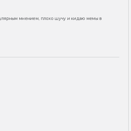
улярным мнением, плохо шучу и кидаю мемы в