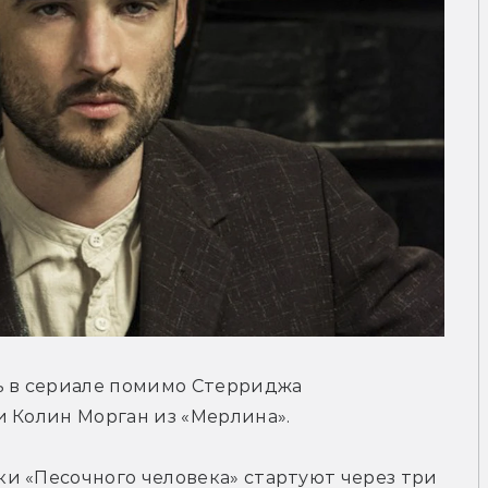
ь в сериале помимо Стерриджа 
и Колин Морган из «Мерлина».
мки «Песочного человека» стартуют через три 