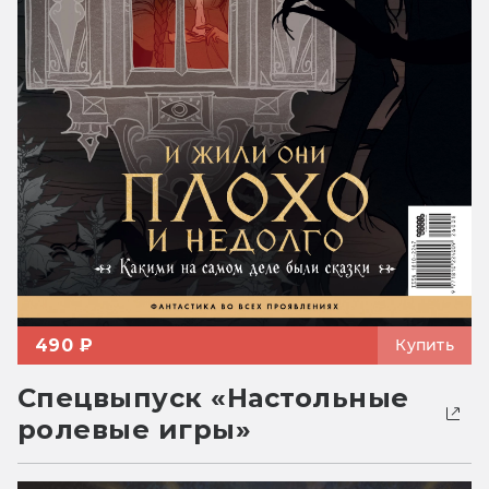
490 ₽
Купить
Спецвыпуск «Настольные
ролевые игры»