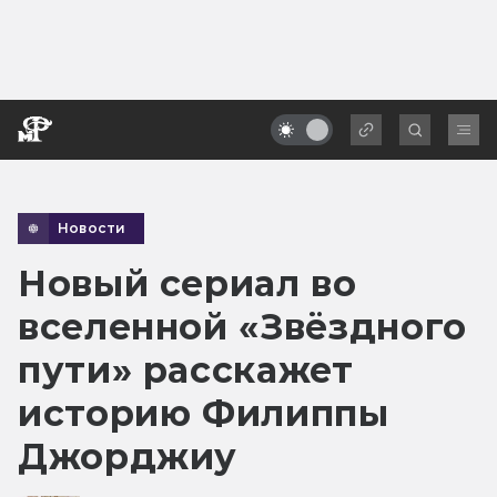
Новости
Новый сериал во
вселенной «Звёздного
пути» расскажет
историю Филиппы
Джорджиу