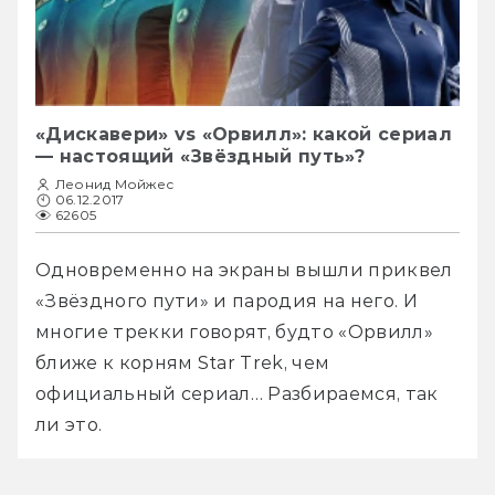
«Дискавери» vs «Орвилл»: какой сериал
— настоящий «Звёздный путь»?
Леонид Мойжес
06.12.2017
62605
Одновременно на экраны вышли приквел 
«Звёздного пути» и пародия на него. И 
многие трекки говорят, будто «Орвилл» 
ближе к корням Star Trek, чем 
официальный сериал… Разбираемся, так 
ли это.