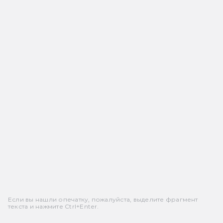
Если вы нашли опечатку, пожалуйста, выделите фрагмент
текста и нажмите Ctrl+Enter.