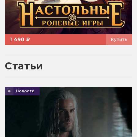
1 490 ₽
Купить
Статьи
Новости