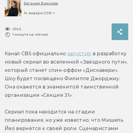
Евгения Блинова
14 января 2019 г.
4743
1 минута на чтение
Канал CBS официально 
запустил
 в разработку 
новый сериал во вселенной «Звёздного пути», 
который станет спин-оффом «Дискавери». 
Шоу будет посвящено Филиппе Джорджиу. 
Она окажется в знаменитой таинственной 
организации «Секция 31».
Сериал пока находится на стадии 
планирования, но уже известно, что Мишель 
Йео вернётся к своей роли. Сценаристами 