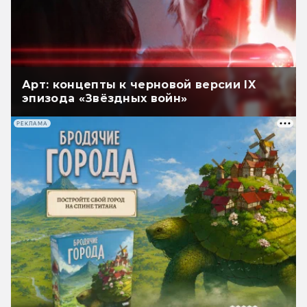
Арт: концепты к черновой версии IX
эпизода «Звёздных войн»
РЕКЛАМА