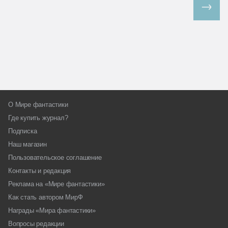
Все спецпроекты
О Мире фантастики
Где купить журнал?
Подписка
Наш магазин
Пользовательское соглашение
Контакты и редакция
Реклама на «Мире фантастики»
Как стать автором МирФ
Награды «Мира фантастики»
Вопросы редакции